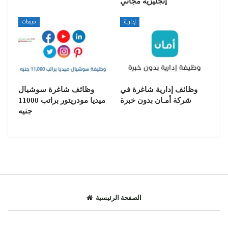
إنجليزية مجاني
إدارية
مبيعات
وظائف إدارية شاغرة في
وظائف شاغرة سوشيال
شركة أمـان بدون خبرة
ميديا مودريتور براتب 11000
جنيه
الصفحة الرئيسية