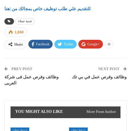
للتقديم علي طلب توظيف خاص بمجالك من |هنا
خدمة عملاء
1,668
Facebook
Twitter
Google+
Share
PREV POST
NEXT POST
وظائف وفرص عمل في بي تك
وظائف وفرص عمل فى شركة
العربى
YOU MIGHT ALSO LIKE
More From Author
خدمة عملاء
خدمة عملاء