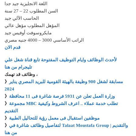
اللغة الانجليزية جيد جدا
السن المطلوب 22 – 27 سنة
الحاسب الآلي جيد
المؤهل المطلوب مؤهل عالي
مايكروسوفت أوفيس جيد
الراتب الأساسي 3000 – 4000 جنيه مصري
قدم الان
لأحدث الوظائف وايام التوظيف المفتوحة تابع قناة شغل علي
تليجرام من هنا
وظائف قد تهمك ،
مسابقة لشغل 900 وظيفة بالهيئة القومية للبريد المصري يناير
》
2024
وزارة العمل تعلن عن 5931 فرصة شاغرة فى 11 محافظة
》
مجموعة MBC تطلب خدمة عملاء .. اعرف الشروط وكيفية
》
التقديم
موظفين استقبال فى معمل رؤية للتحاليل الطبية
》
لتفاصيل وظائف شاغرة في Talaat Moustafa Group والتقديم |
》
من هنا