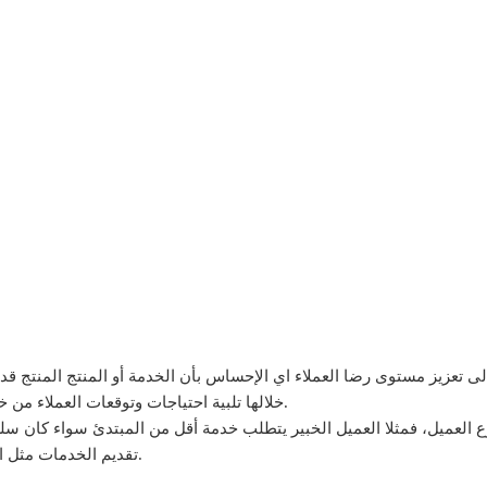
تعزيز مستوى رضا العملاء اي الإحساس بأن الخدمة أو المنتج المنتج قد ن
خلالها تلبية احتياجات وتوقعات العملاء من خلال تقديمة خدمة ذات جودة عالية ينتج عنها رضا العملاء.
ع العميل، فمثلا العميل الخبير يتطلب خدمة أقل من المبتدئ سواء كان سل
تقديم الخدمات مثل الاتصالات أو الإنترنت أكثر من الشركات التي تقدم السلع.