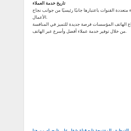
تاريخ خدمة العملاء
تعددة القنوات باعتبارها جانبًا رئيسيًا من جوانب نجاح
الأعمال.
راع الهاتف المؤسسات فرصة جديدة للتميز في المنافسة
من خلال توفير خدمة عملاء أفضل وأسرع عبر الهاتف.
 التوظيف المفتوحة تابع قناة شغل علي تليجرام من هنا