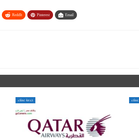
ReddIt
Pinterest
Email
عملاء
خدمة عملاء