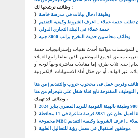
وظائف نرشحها لك :
وظيفة ادخال بيانات في مدرسة خاصة
》
ن تطلب خدمة عملاء .. اعرف الشروط وكيفية التقديم
》
خدمة عملاء فى البنك التجاري الدولي
》
وظائف محاسبين حديث التخرج براتب 8000 جنيه
》
كن للمؤسسات مواكبة أحدث تقنيات وإستراتيجيات خدمة
م إحدى ثلاث طرق، إما مقابلات مباشرة وجهاً لوجه أو
ظائف وفرص عمل فى محجوب جروب والتقديم | من هنا
 التوظيف المفتوحة تابع قناة شغل علي تليجرام من هنا
وظائف قد تهمك ،
》
ل تعلن عن 5931 فرصة شاغرة فى 11 محافظة
》
خدمة عملاء .. اعرف الشروط وكيفية التقديم
》
موظفين استقبال فى معمل رؤية للتحاليل الطبية
》