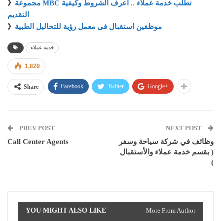
مجموعة MBC تطلب خدمة عملاء .. اعرف الشروط وكيفية
》
التقديم
موظفين استقبال فى معمل رؤية للتحاليل الطبية
》
خدمة عملاء
1,829
Facebook
Twitter
Google+
Share
PREV POST
NEXT POST
وظائف في شركة سياحة وسفر
Call Center Agents
( بقسم خدمة عملاء والأستقبال
)
YOU MIGHT ALSO LIKE
More From Author