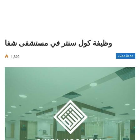
وظيفة كول سنتر في مستشفى شفا
خدمة عملاء
1,829