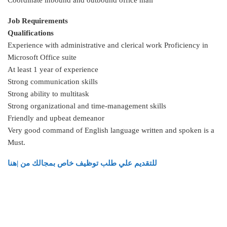
Coordinate inbound and outbound office mail
Job Requirements
Qualifications
Experience with administrative and clerical work Proficiency in
Microsoft Office suite
At least 1 year of experience
Strong communication skills
Strong ability to multitask
Strong organizational and time-management skills
Friendly and upbeat demeanor
Very good command of English language written and spoken is a
Must.
للتقديم علي طلب توظيف خاص بمجالك من |هنا