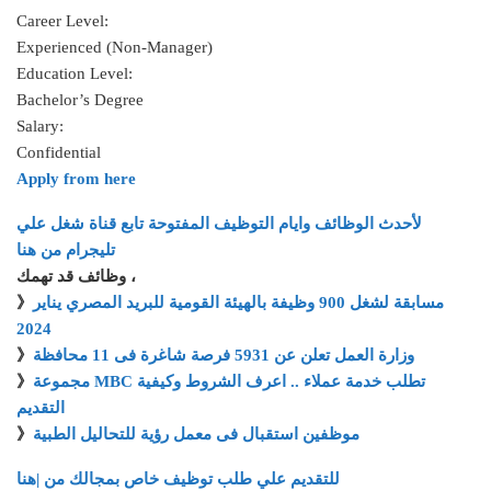
Career Level:
Experienced (Non-Manager)
Education Level:
Bachelor’s Degree
Salary:
Confidential
Apply from here
لأحدث الوظائف وايام التوظيف المفتوحة تابع قناة شغل علي
تليجرام من هنا
وظائف قد تهمك ،
》
مسابقة لشغل 900 وظيفة بالهيئة القومية للبريد المصري يناير
2024
》
وزارة العمل تعلن عن 5931 فرصة شاغرة فى 11 محافظة
》
مجموعة MBC تطلب خدمة عملاء .. اعرف الشروط وكيفية
التقديم
》
موظفين استقبال فى معمل رؤية للتحاليل الطبية
للتقديم علي طلب توظيف خاص بمجالك من |هنا