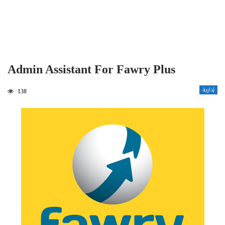
Admin Assistant For Fawry Plus
إدارية
138