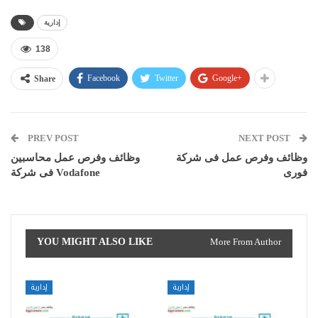
إدارية
138
Facebook
Twitter
Google+
Share
PREV POST
NEXT POST
وظائف وفرص عمل فى شركة
وظائف وفرص عمل محاسبين
فورى
فى شركة Vodafone
YOU MIGHT ALSO LIKE
More From Author
إدارية
إدارية