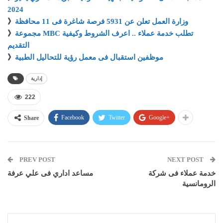
2024
وزارة العمل تعلن عن 5931 فرصة شاغرة فى 11 محافظة
》
مجموعة MBC تطلب خدمة عملاء .. اعرف الشروط وكيفية
》
التقديم
موظفين استقبال فى معمل رؤية للتحاليل الطبية
》
إدارية
222
Facebook
Twitter
Google+
Share
PREV POST
NEXT POST
خدمة عملاء فى شركة
مساعد اداري فى علي عرفة
الرومانسية