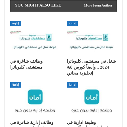
YOU MIGHT ALSO LIKE
More From Author
إدارية
إدارية
شغل في مستشفى كليوباترا
وظائف شاغرة في
2024 .. وأيضاً كورس لغة
مستشفى كليوباترا
إنجليزية مجاني
إدارية
إدارية
وظيفة ادارية في
وظائف إدارية شاغرة في