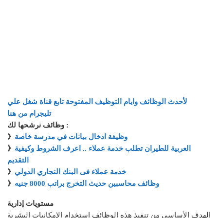
لأحدث الوظائف وايام التوظيف المفتوحة تابع قناة شغل علي
تليجرام من هنا
وظائف نرشحها لك :
وظيفة ادخال بيانات في مدرسة خاصة
》
العربية للطيران تطلب خدمة عملاء .. اعرف الشروط وكيفية
》
التقديم
خدمة عملاء فى البنك التجاري الدولي
》
وظائف محاسبين حديث التخرج براتب 8000 جنيه
》
مستويات إدارية
الهدف الأساسي من تنفيذ هذه الوظائف استخدام الإمكانيات البشرية