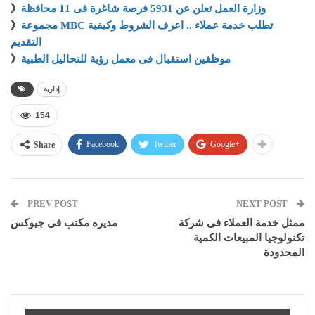
وزارة العمل تعلن عن 5931 فرصة شاغرة فى 11 محافظة
》
مجموعة MBC تطلب خدمة عملاء .. اعرف الشروط وكيفية
》
التقديم
موظفين استقبال فى معمل رؤية للتحاليل الطبية
》
إدارية
154
Facebook
Twitter
Google+
Share
PREV POST
NEXT POST
ممثل خدمة العملاء فى شركة
مديره مكتب فى جيوكس
تكنولوجيا المبيعات الكمية
المحدودة