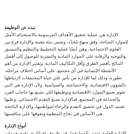
نبذه عن الوظيفة
الإدارة هي عملية تحقيق الأهداف المرسومة بالاستخدام الأمثل
للموارد المتاحة، وفق منهج مُحدّد، وضمن بيئة معينة والإدارة فرع من
العلوم الاجتماعية، وهي أيضًا عملية التخطيط والتنظيم والتنسيق
والتوجيه والرقابة على الموارد المادية والبشرية للوصول إلى أفضل
النتائج بأقصر الطرق وأقل التكاليف المادية. وتعتبر الإدارة من أهم
الأنشطة الإنسانية في أي مجتمع، على أساس اختلاف مراحله،
تطوره، وذلك لما للإدارة من تأثير علي حياة المجتمعات لارتباطها
بالشؤون الاقتصادية، والاجتماعية، والسياسية. ولأن الإدارة هي التي
تقوم بجمع الموارد الاقتصادية وتوظيفها لكي نشبع بها حاجات الفرد
والجماعة في المجتمع. فبالإدارة يصنع التقدم الاجتماعي، وعليها
تعتمد الدول في تحقيق التقدم والرخاء لمواطنيها، والإدارة الناجحة
هي الأساس في نجاح المنظمة وتفوقها على منافسيها.
أنواع الإدارة
الإدارة العامة: تتميز بكونها تعمل في ظروف احتكارية، تؤدي خدمات