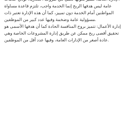
عامة ليس هدفها الربح إنما الخدمة واجب، تلتزم قاعدة مساواة
المواطنين أمام الخدمة دون تمييز، كما أن هذه الإدارة تعتبر ذات
مسؤولية عامة وضخمة وفيها عدد كبير من الموظفين.
إدارة الأعمال: تتميز بروح المنافسة الحادة كما أن هدفها الأسمى هو
تحقيق أقصى ربح ممكن عن طريق إدارة المشروعات الخاصة وهي
عادة أصغر من الإدارات العامة، وفيها عدد أقل من الموظفين.