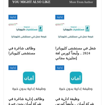
YOU MIGHT ALSO LIKE
More From Author
إدارية
إدارية
شغل في مستشفى كليوباترا
وظائف شاغرة في
2024 .. وأيضاً كورس لغة
مستشفى كليوباترا
إنجليزية مجاني
إدارية
إدارية
وظيفة ادارية في
وظائف إدارية شاغرة في
شركة أمـان .. وأيضاً كورس
شركة أمـان بدون خبرة