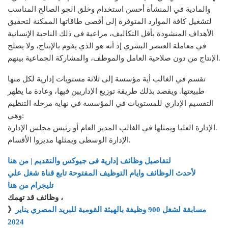
والمادية في المنشأة أحسن استخدام وخلق الجو الصالح المناسب
لتشغيل كافة الموارد المتوفرة إلى أقصى طاقاتها الممكنة لتحقيق
الأهداف المنشودة بأقل التكاليف، مراعية في ذلك الناحية الإنسانية
في معاملة العنصر البشري إذ أنه هو الذي يقوم بالإنتاج، ولا يصلح
الإنتاج من دون صلاحية العامل والموظف، والمشاركة الجماعية بينهم.
تقسم في الغالب أية مؤسسة إلى ثلاثة مستويات إدارية لكل منها
طبيعتها. ويقصد بذلك طريقة توزيع الإداريين فيها، وعادة ما يظهر
التقسيم الإداري للمستويات في المؤسسة في نهاية مرحلة التنظيم
وهي:
الإدارة العليا ويمثلها في الغالب المدير العام أو رئيس مجلس الإدارة.
الإدارة الوسطى ويمثلها مديروا الأقسام.
لتفاصيل وظائف إدارية فى جيوكس والتقديم | من هنا
لأحدث الوظائف وايام التوظيف المفتوحة تابع قناة شغل علي
تليجرام من هنا
وظائف قد تهمك ،
مسابقة لشغل 900 وظيفة بالهيئة القومية للبريد المصري يناير
》
2024