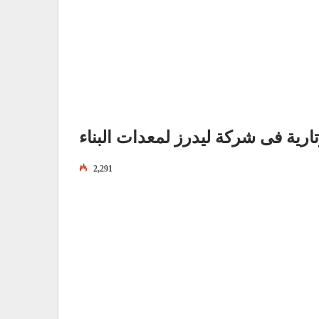
رية فى شركة ليدرز لمعدات البناء
2,291