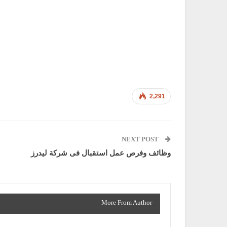
2,291
NEXT POST
وظائف وفرص عمل استقبال فى شركة ليدرز
More From Author