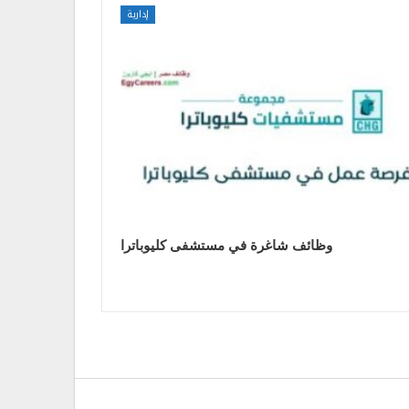
إدارية
وظائف شاغرة في مستشفى كليوباترا