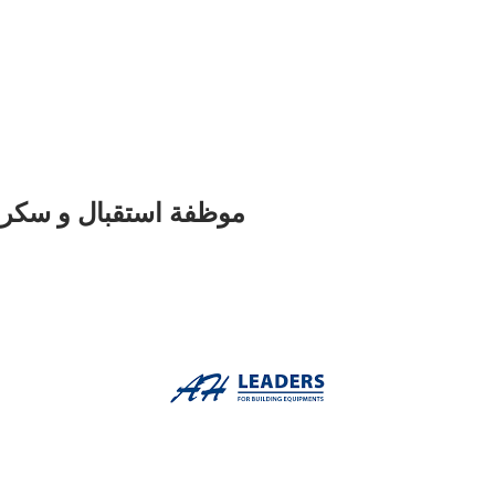
موظفة استقبال و سكرتا