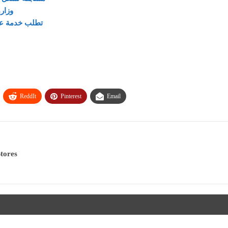
وزارة العم
مجموعة MBC تطلب 
ReddIt
Pinterest
Email
وظائف وفرص عمل خ