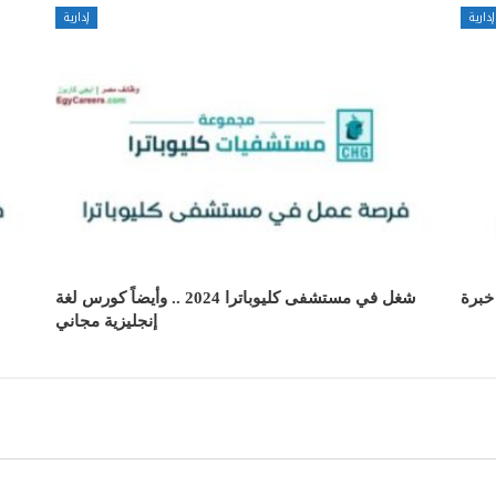
إدارية
إدارية
خبرة
شغل في مستشفى كليوباترا 2024 .. وأيضاً كورس لغة
إنجليزية مجاني