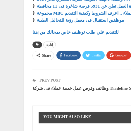
ل تعلن عن 5931 فرصة شاغرة فى 11 محافظة
》
خدمة عملاء .. اعرف الشروط وكيفية التقديم
》
موظفين استقبال فى معمل رؤية للتحاليل الطبية
》
للتقديم علي طلب توظيف خاص بمجالك من |هنا
إدارية
Facebook
Twitter
Google+
Share
PREV POST
دمة عملاء فى شركة Tradeline Stores
YOU MIGHT ALSO LIKE