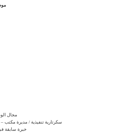
موظ
مجال الوظ
سكرتارية تنفيذية / مديرة مكتب 
خبرة سابقة فى