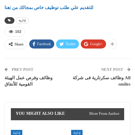
للتقديم علي طلب توظيف خاص بمجالك من |هنا
إدارية
102
Facebook
Twitter
Google+
Share
PREV POST
NEXT POST
وظائف سكرتارية فى شركة All
وظائف وفرص عمل الهيئة
القومية للأنفاق
smiles
YOU MIGHT ALSO LIKE
More From Author
إدارية
إدارية