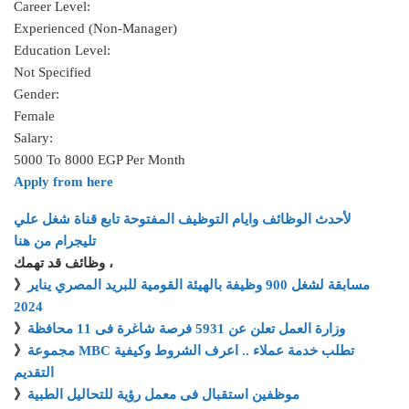
Career Level:
Experienced (Non-Manager)
Education Level:
Not Specified
Gender:
Female
Salary:
5000 To 8000 EGP Per Month
Apply from here
لأحدث الوظائف وايام التوظيف المفتوحة تابع قناة شغل علي
تليجرام من هنا
وظائف قد تهمك ،
》
مسابقة لشغل 900 وظيفة بالهيئة القومية للبريد المصري يناير
2024
》
وزارة العمل تعلن عن 5931 فرصة شاغرة فى 11 محافظة
》
مجموعة MBC تطلب خدمة عملاء .. اعرف الشروط وكيفية
التقديم
》
موظفين استقبال فى معمل رؤية للتحاليل الطبية