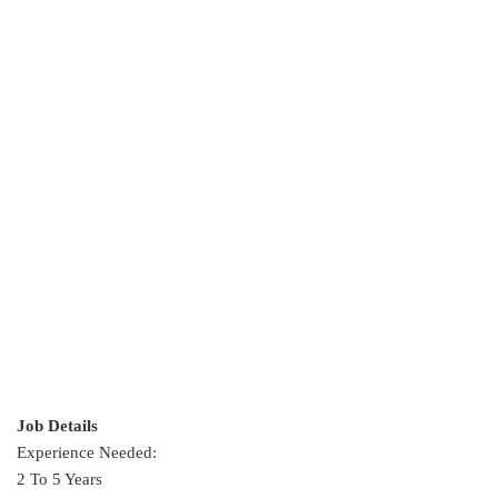
Job Details
Experience Needed:
2 To 5 Years