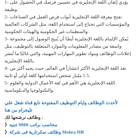
1- يؤدي إتقان اللغة الإنجليزية في تحسين فرصك في الحصول على
وظيفة.
2- تفتح معرفة اللغة الإنجليزية أبواب فرص العمل في الصناعات
والمؤسسات التي تحتاج إلى استخدام اللغة، مثل الشركات العالمية
والمنظمات غير الحكومية والهيئات الحكومية.
3- يُمكن الإلمام باللغة الإنجليزية أيضًا أن يُتيح الوصول إلى مجموعة
واسعة من مصادر المعلومات والموارد المتعلقة بالتوظيف، مثل
إعلانات الوظائف ومواد تطوير المهارات المهنية، والتي غالبًا ما تُنشر
باللغة الإنجليزية.
4- تعد اللغة الإنجليزية الأكثر انتشاراً في العالم، حيث يجيد أكثر من
1.5 مليار شخص استخدامها كلغة أولى أو ثانية.
5- اللغة الإنجليزية هي الأهم في لغة الأعمال الدولية والعلوم
والتكنولوجيا والدبلوماسية.
لأحدث الوظائف وايام التوظيف المفتوحة تابع قناة شغل علي
تليجرام من هنا
وظائف نرشحها لك :
محاسب براتب 9000 جنيه
》
وظائف سكرتارية فى شركة Mohra HR
》