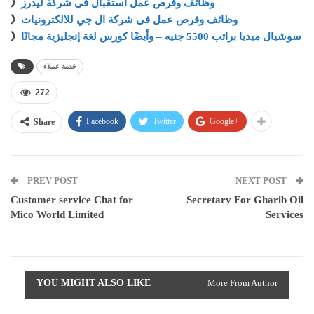
وظائف وفرص عمل استقبال فى شركة ليدرز
》
وظائف وفرص عمل فى شركة ال جي للالكترونيات
》
سوشيال ميديا براتب 5500 جنيه – وأيضًا كورس لغة إنجليزية مجانًا
》
خدمة عملاء
272
Facebook
Twitter
Google+
Share
PREV POST
NEXT POST
Customer service Chat for
Secretary For Gharib Oil
Mico World Limited
Services
YOU MIGHT ALSO LIKE
More From Author