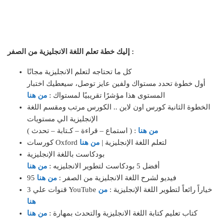
إليك خطة تعلم اللغة الانجليزية من الصفر :
كل ما تحتاجه لتعلم الانجليزية مجانًا
أول خطوة تحدد مستواك ولفين عايز توصل، سيعطيك اختبار
المستوى هذا مؤشرًا تقريبيًا لمستواك :
من هنا
الخطوة الثانية كورس اون لاين .. الكورس مرتب ومقسم اللغة
الإنجليزية الي مستويات
من هنا
( استماع – قراءة – كـتابة – تحدث ) :
كورسات Oxford لتعلم اللغة الإنجليزية |
من هنا
بودكاست باللغة الإنجليزية
أفضل 5 بودكاست لتطوير الانجليزيه :
من هنا
95 فيديو لشرح اللغة الانجليزية من الصفر :
من هنا
3 قنوات علي YouTube خياراً رائعاً لتطوير اللغة الإنجليزية :
من
هنا
كتاب تعليم كتابة اللغة الانجليزية والتحدث بمهارة :
من هنا