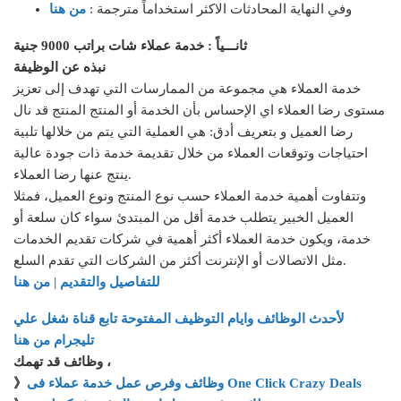
وفي النهاية المحادثات الاكثر استخداماً مترجمة :
من هنا
ثانـــياً : خدمة عملاء شات براتب 9000 جنية
نبذه عن الوظيفة
خدمة العملاء هي مجموعة من الممارسات التي تهدف إلى تعزيز
مستوى رضا العملاء اي الإحساس بأن الخدمة أو المنتج المنتج قد نال
رضا العميل و بتعريف أدق: هي العملية التي يتم من خلالها تلبية
احتياجات وتوقعات العملاء من خلال تقديمة خدمة ذات جودة عالية
ينتج عنها رضا العملاء.
وتتفاوت أهمية خدمة العملاء حسب نوع المنتج ونوع العميل، فمثلا
العميل الخبير يتطلب خدمة أقل من المبتدئ سواء كان سلعة أو
خدمة، ويكون خدمة العملاء أكثر أهمية في شركات تقديم الخدمات
مثل الاتصالات أو الإنترنت أكثر من الشركات التي تقدم السلع.
للتفاصيل والتقديم | من هنا
لأحدث الوظائف وايام التوظيف المفتوحة تابع قناة شغل علي
تليجرام من هنا
وظائف قد تهمك ،
وظائف وفرص عمل خدمة عملاء فى One Click Crazy Deals
》