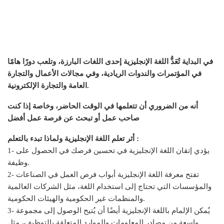
في البداية تُعَدُّ اللغة الإنجليزية إحدى اللغات البارزة، وتلعب دورًا هامًا
في المؤتمرات والندوات الريادية، وفي مجالات الأعمال والتجارة
العامة والتجارة الإلكترونية.
أنه من الضروري أن تتعلمها في الوقت الحاضر، وخاصة إذا كنت
صاحب عمل أو تبحث عن فرصة عمل أفضل
أثر تعلم اللغة الإنجليزية ولماذا تبدء بالتعلم :
1- يؤدي إتقان اللغة الإنجليزية في تحسين فرصك في الحصول على
وظيفة.
2- تفتح معرفة اللغة الإنجليزية أبواب فرص العمل في الصناعات
والمؤسسات التي تحتاج إلى استخدام اللغة، مثل الشركات العالمية
والمنظمات غير الحكومية والهيئات الحكومية.
3- يُمكن الإلمام باللغة الإنجليزية أيضًا أن يُتيح الوصول إلى مجموعة
واسعة من مصادر المعلومات والموارد المتعلقة بالتوظيف، مثل