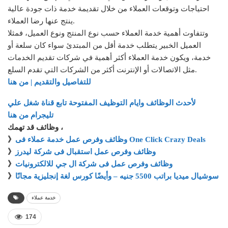
احتياجات وتوقعات العملاء من خلال تقديمة خدمة ذات جودة عالية
ينتج عنها رضا العملاء.
وتتفاوت أهمية خدمة العملاء حسب نوع المنتج ونوع العميل، فمثلا
العميل الخبير يتطلب خدمة أقل من المبتدئ سواء كان سلعة أو
خدمة، ويكون خدمة العملاء أكثر أهمية في شركات تقديم الخدمات
مثل الاتصالات أو الإنترنت أكثر من الشركات التي تقدم السلع.
للتفاصيل والتقديم | من هنا
لأحدث الوظائف وايام التوظيف المفتوحة تابع قناة شغل علي
تليجرام من هنا
وظائف قد تهمك ،
وظائف وفرص عمل خدمة عملاء فى One Click Crazy Deals
》
وظائف وفرص عمل استقبال فى شركة ليدرز
》
وظائف وفرص عمل فى شركة ال جي للالكترونيات
》
سوشيال ميديا براتب 5500 جنيه – وأيضًا كورس لغة إنجليزية مجانًا
》
خدمة عملاء
174