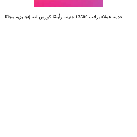
خدمة عملاء براتب 13500 جنية– وأيضًا كورس لغة إنجليزية مجانًا