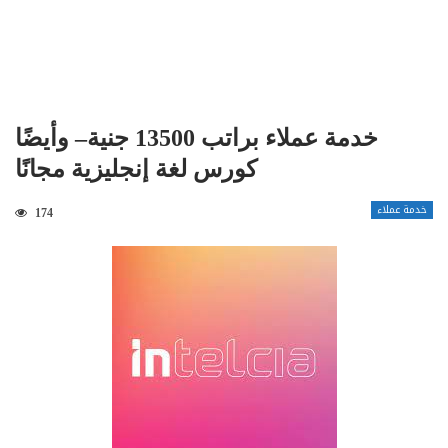
خدمة عملاء براتب 13500 جنية– وأيضًا
كورس لغة إنجليزية مجانًا
خدمة عملاء
174