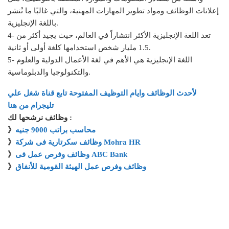
إعلانات الوظائف ومواد تطوير المهارات المهنية، والتي غالبًا ما تُنشر
باللغة الإنجليزية.
4- تعد اللغة الإنجليزية الأكثر انتشاراً في العالم، حيث يجيد أكثر من
1.5 مليار شخص استخدامها كلغة أولى أو ثانية.
5- اللغة الإنجليزية هي الأهم في لغة الأعمال الدولية والعلوم
والتكنولوجيا والدبلوماسية.
لأحدث الوظائف وايام التوظيف المفتوحة تابع قناة شغل علي
تليجرام من هنا
وظائف نرشحها لك :
محاسب براتب 9000 جنيه
》
وظائف سكرتارية فى شركة Mohra HR
》
وظائف وفرص عمل فى ABC Bank
》
وظائف وفرص عمل الهيئة القومية للأنفاق
》