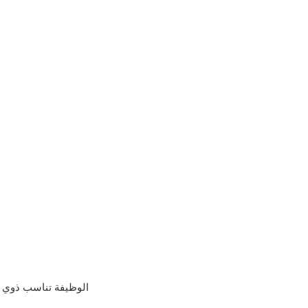
الوظيفة تناسب ذوي ال