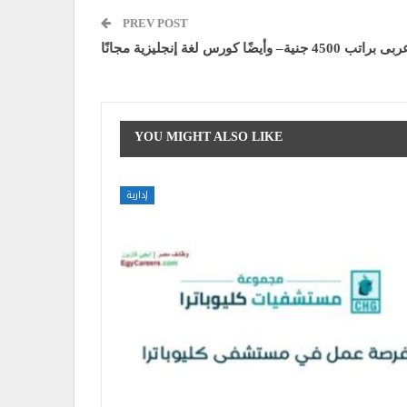
PREV POST
أيضًا كورس لغة إنجليزية مجانًا
YOU MIGHT ALSO LIKE
إدارية