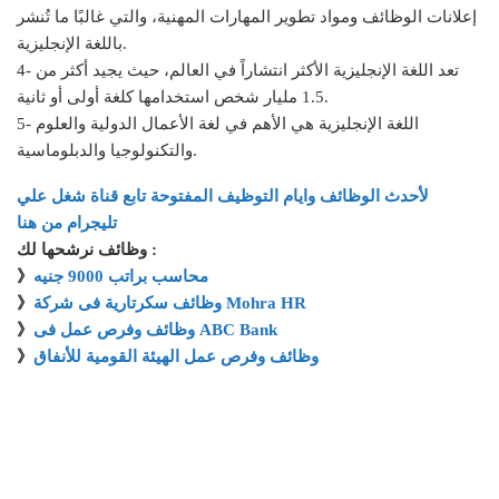
إعلانات الوظائف ومواد تطوير المهارات المهنية، والتي غالبًا ما تُنشر
باللغة الإنجليزية.
4- تعد اللغة الإنجليزية الأكثر انتشاراً في العالم، حيث يجيد أكثر من
1.5 مليار شخص استخدامها كلغة أولى أو ثانية.
5- اللغة الإنجليزية هي الأهم في لغة الأعمال الدولية والعلوم
والتكنولوجيا والدبلوماسية.
لأحدث الوظائف وايام التوظيف المفتوحة تابع قناة شغل علي
تليجرام من هنا
وظائف نرشحها لك :
محاسب براتب 9000 جنيه
》
وظائف سكرتارية فى شركة Mohra HR
》
وظائف وفرص عمل فى ABC Bank
》
وظائف وفرص عمل الهيئة القومية للأنفاق
》