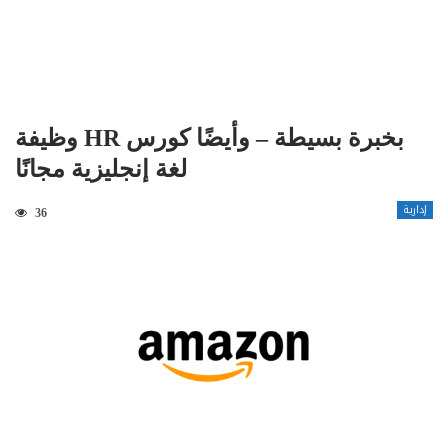
وظيفة HR بخبرة بسيطة – وأيضًا كورس
لغة إنجليزية مجانًا
إدارية
36