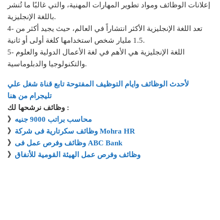
إعلانات الوظائف ومواد تطوير المهارات المهنية، والتي غالبًا ما تُنشر
باللغة الإنجليزية.
4- تعد اللغة الإنجليزية الأكثر انتشاراً في العالم، حيث يجيد أكثر من
1.5 مليار شخص استخدامها كلغة أولى أو ثانية.
5- اللغة الإنجليزية هي الأهم في لغة الأعمال الدولية والعلوم
والتكنولوجيا والدبلوماسية.
لأحدث الوظائف وايام التوظيف المفتوحة تابع قناة شغل علي
تليجرام من هنا
وظائف نرشحها لك :
محاسب براتب 9000 جنيه
》
وظائف سكرتارية فى شركة Mohra HR
》
وظائف وفرص عمل فى ABC Bank
》
وظائف وفرص عمل الهيئة القومية للأنفاق
》