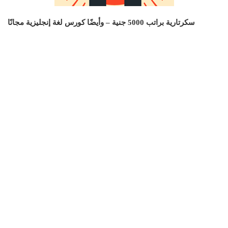
سكرتارية براتب 5000 جنية – وأيضًا كورس لغة إنجليزية مجانًا