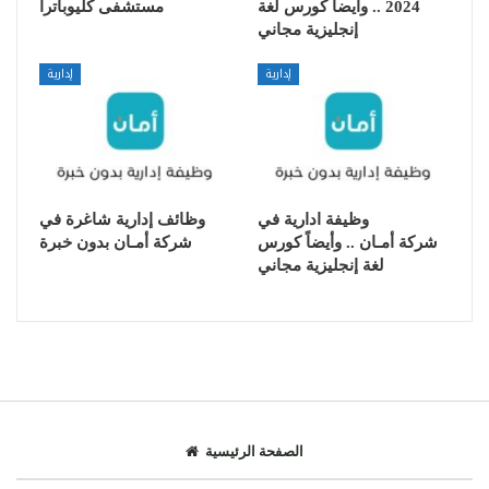
2024 .. وأيضاً كورس لغة
مستشفى كليوباترا
إنجليزية مجاني
إدارية
إدارية
وظيفة ادارية في
وظائف إدارية شاغرة في
شركة أمـان .. وأيضاً كورس
شركة أمـان بدون خبرة
لغة إنجليزية مجاني
الصفحة الرئيسية