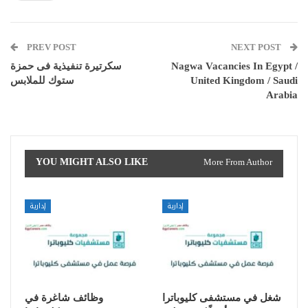
PREV POST
NEXT POST
Nagwa Vacancies In Egypt /
سكرتيرة تنفيذية فى حمزة
United Kingdom / Saudi
ستوك للملابس
Arabia
YOU MIGHT ALSO LIKE
More From Author
إدارية
إدارية
شغل في مستشفى كليوباترا
وظائف شاغرة في