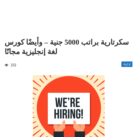
سكرتارية براتب 5000 جنية – وأيضًا كورس
لغة إنجليزية مجانًا
إدارية
252