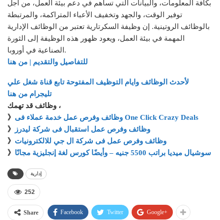
بكافة المعلومات، والبيانات التي تساهم في دعم بيئة العمل، من أجل
توفير الوقت، والجهد وتخفيف الأعباء المتراكمة، والمرتبطة
بالوظائف الروتينية. إن وظيفة السكرتارية تعتبر من الوظائف الإدارية
المهمة في بيئة العمل، ويعود ظهور هذه الوظيفة إلى الثورة
الصناعية في أوروبا.
للتفاصيل والتقديم | من هنا
لأحدث الوظائف وايام التوظيف المفتوحة تابع قناة شغل علي
تليجرام من هنا
وظائف قد تهمك ،
وظائف وفرص عمل خدمة عملاء فى One Click Crazy Deals
》
وظائف وفرص عمل استقبال فى شركة ليدرز
》
وظائف وفرص عمل فى شركة ال جي للالكترونيات
》
سوشيال ميديا براتب 5500 جنيه – وأيضًا كورس لغة إنجليزية مجانًا
》
إدارية
252
Facebook
Twitter
Google+
Share