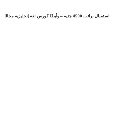
استقبال براتب 4500 جنيه – وأيضًا كورس لغة إنجليزية مجانًا