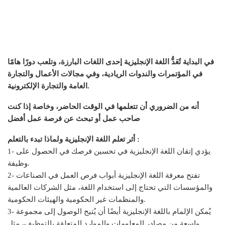
في البداية تُعَدُّ اللغة الإنجليزية إحدى اللغات البارزة، وتلعب دورًا هامًا
في المؤتمرات والندوات الريادية، وفي مجالات الأعمال والتجارة
العامة والتجارة الإلكترونية.
أنه من الضروري أن تتعلمها في الوقت الحاضر، وخاصة إذا كنت
صاحب عمل أو تبحث عن فرصة عمل أفضل
أثر تعلم اللغة الإنجليزية ولماذا تبدء بالتعلم :
1- يؤدي إتقان اللغة الإنجليزية في تحسين فرصك في الحصول على
وظيفة.
2- تفتح معرفة اللغة الإنجليزية أبواب فرص العمل في الصناعات
والمؤسسات التي تحتاج إلى استخدام اللغة، مثل الشركات العالمية
والمنظمات غير الحكومية والهيئات الحكومية.
3- يُمكن الإلمام باللغة الإنجليزية أيضًا أن يُتيح الوصول إلى مجموعة
واسعة من مصادر المعلومات والموارد المتعلقة بالتوظيف، مثل