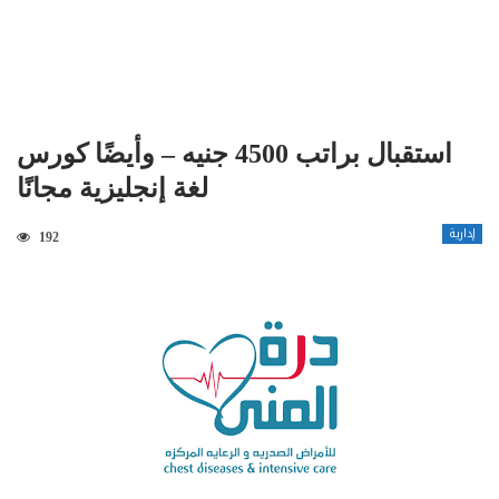
استقبال براتب 4500 جنيه – وأيضًا كورس
لغة إنجليزية مجانًا
إدارية
192