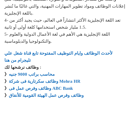
إعلانات الوظائف ومواد تطوير المهارات المهنية، والتي غالبًا ما تُنشر
باللغة الإنجليزية.
4- تعد اللغة الإنجليزية الأكثر انتشاراً في العالم، حيث يجيد أكثر من
1.5 مليار شخص استخدامها كلغة أولى أو ثانية.
5- اللغة الإنجليزية هي الأهم في لغة الأعمال الدولية والعلوم
والتكنولوجيا والدبلوماسية.
لأحدث الوظائف وايام التوظيف المفتوحة تابع قناة شغل علي
تليجرام من هنا
وظائف نرشحها لك :
محاسب براتب 9000 جنيه
》
وظائف سكرتارية فى شركة Mohra HR
》
وظائف وفرص عمل فى ABC Bank
》
وظائف وفرص عمل الهيئة القومية للأنفاق
》