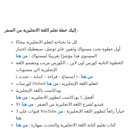
إليك خطة تعلم اللغة الانجليزية من الصفر :
كل ما تحتاجه لتعلم الانجليزية مجانًا
أول خطوة تحدد مستواك ولفين عايز توصل، سيعطيك اختبار
المستوى هذا مؤشرًا تقريبيًا لمستواك :
من هنا
الخطوة الثانية كورس اون لاين .. الكورس مرتب ومقسم اللغة
الإنجليزية الي مستويات
من هنا
( استماع – قراءة – كـتابة – تحدث ) :
كورسات Oxford لتعلم اللغة الإنجليزية |
من هنا
بودكاست باللغة الإنجليزية
أفضل 5 بودكاست لتطوير الانجليزيه :
من هنا
95 فيديو لشرح اللغة الانجليزية من الصفر :
من هنا
3 قنوات علي YouTube خياراً رائعاً لتطوير اللغة الإنجليزية :
من
هنا
كتاب تعليم كتابة اللغة الانجليزية والتحدث بمهارة :
من هنا