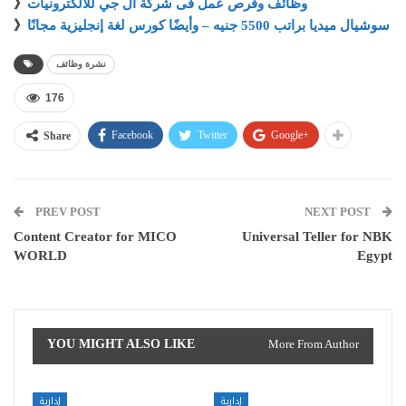
وظائف وفرص عمل فى شركة ال جي للالكترونيات
》
سوشيال ميديا براتب 5500 جنيه – وأيضًا كورس لغة إنجليزية مجانًا
》
نشرة وظائف
176
Facebook
Twitter
Google+
Share
PREV POST
NEXT POST
Content Creator for MICO
Universal Teller for NBK
WORLD
Egypt
YOU MIGHT ALSO LIKE
More From Author
إدارية
إدارية