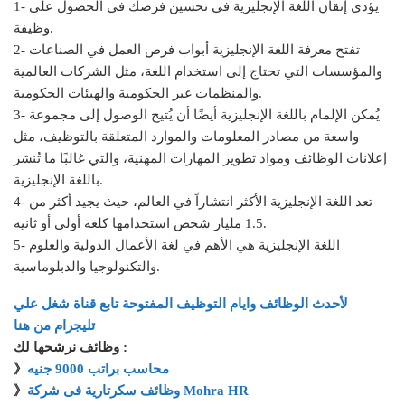
1- يؤدي إتقان اللغة الإنجليزية في تحسين فرصك في الحصول على
وظيفة.
2- تفتح معرفة اللغة الإنجليزية أبواب فرص العمل في الصناعات
والمؤسسات التي تحتاج إلى استخدام اللغة، مثل الشركات العالمية
والمنظمات غير الحكومية والهيئات الحكومية.
3- يُمكن الإلمام باللغة الإنجليزية أيضًا أن يُتيح الوصول إلى مجموعة
واسعة من مصادر المعلومات والموارد المتعلقة بالتوظيف، مثل
إعلانات الوظائف ومواد تطوير المهارات المهنية، والتي غالبًا ما تُنشر
باللغة الإنجليزية.
4- تعد اللغة الإنجليزية الأكثر انتشاراً في العالم، حيث يجيد أكثر من
1.5 مليار شخص استخدامها كلغة أولى أو ثانية.
5- اللغة الإنجليزية هي الأهم في لغة الأعمال الدولية والعلوم
والتكنولوجيا والدبلوماسية.
لأحدث الوظائف وايام التوظيف المفتوحة تابع قناة شغل علي
تليجرام من هنا
وظائف نرشحها لك :
محاسب براتب 9000 جنيه
》
وظائف سكرتارية فى شركة Mohra HR
》