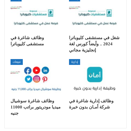
شغل في مستشفى كليوباترا
وظائف شاغرة في
2024 .. وأيضاً كورس لغة
مستشفى كليوباترا
إنجليزية مجاني
إدارية
مبيعات
وظائف إدارية شاغرة في
وظائف شاغرة سوشيال
شركة أمـان بدون خبرة
ميديا مودريتور براتب 11000
جنيه