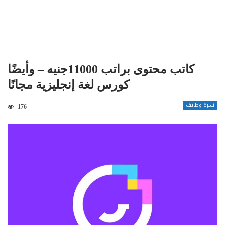
كاتب محتوى براتب 11000جنيه – وأيضًا
كورس لغة إنجليزية مجانًا
نشرة وظائف
176