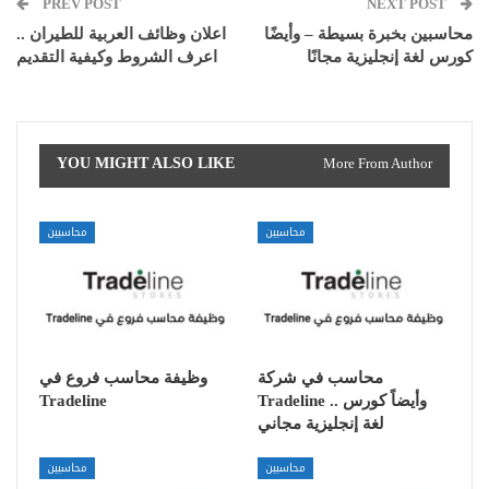
PREV POST
NEXT POST
محاسبين بخبرة بسيطة – وأيضًا
اعلان وظائف العربية للطيران ..
كورس لغة إنجليزية مجانًا
اعرف الشروط وكيفية التقديم
YOU MIGHT ALSO LIKE
More From Author
محاسبين
محاسبين
محاسب في شركة
وظيفة محاسب فروع في
Tradeline
Tradeline .. وأيضاً كورس
لغة إنجليزية مجاني
محاسبين
محاسبين