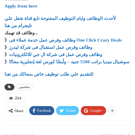
Apply from here
لأحدث الوظائف وايام التوظيف المفتوحة تابع قناة شغل علي
تليجرام من هنا
وظائف قد تهمك ،
》
وظائف وفرص عمل خدمة عملاء فى One Click Crazy Deals
》
وظائف وفرص عمل استقبال فى شركة ليدرز
》
وظائف وفرص عمل فى شركة ال جي للالكترونيات
》
سوشيال ميديا براتب 5500 جنيه – وأيضًا كورس لغة إنجليزية مجانًا
للتقديم علي طلب توظيف خاص بمجالك من |هنا
محاسبين
214
Facebook
Twitter
Google+
Share