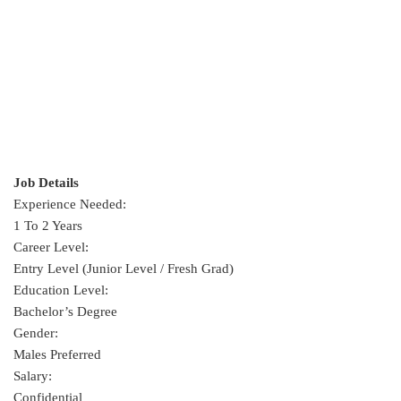
Job Details
Experience Needed:
1 To 2 Years
Career Level:
Entry Level (Junior Level / Fresh Grad)
Education Level:
Bachelor’s Degree
Gender:
Males Preferred
Salary:
Confidential