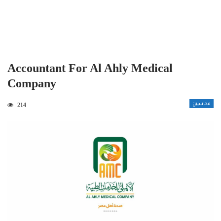
Accountant For Al Ahly Medical
Company
محاسبين
214