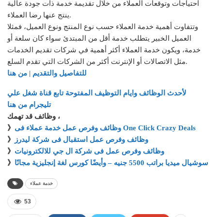
احتياجات وتوقعات العملاء من خلال تقديمة خدمة ذات جودة عالية
ينتج عنها رضا العملاء.
وتتفاوت أهمية خدمة العملاء حسب نوع المنتج ونوع العميل، فمثلا
العميل الخبير يتطلب خدمة أقل من المبتدئ سواء كان سلعة أو
خدمة، ويكون خدمة العملاء أكثر أهمية في شركات تقديم الخدمات
مثل الاتصالات أو الإنترنت أكثر من الشركات التي تقدم السلع.
للتفاصيل والتقديم | من هنا
لأحدث الوظائف وايام التوظيف المفتوحة تابع قناة شغل علي
تليجرام من هنا
وظائف قد تهمك ،
وظائف وفرص عمل خدمة عملاء فى One Click Crazy Deals
》
وظائف وفرص عمل استقبال فى شركة ليدرز
》
وظائف وفرص عمل فى شركة ال جي للالكترونيات
》
سوشيال ميديا براتب 5500 جنيه – وأيضًا كورس لغة إنجليزية مجانًا
》
خدمة عملاء
53