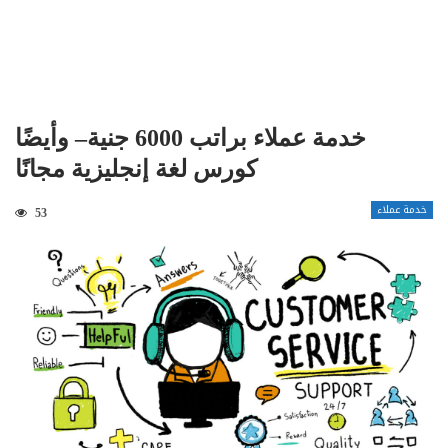
خدمة عملاء براتب 6000 جنية– وأيضًا
كورس لغة إنجليزية مجانًا
خدمة عملاء
53