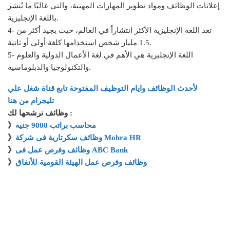
إعلانات الوظائف ومواد تطوير المهارات المهنية، والتي غالبًا ما تُنشر
باللغة الإنجليزية.
4- تعد اللغة الإنجليزية الأكثر انتشاراً في العالم، حيث يجيد أكثر من
1.5 مليار شخص استخدامها كلغة أولى أو ثانية.
5- اللغة الإنجليزية هي الأهم في لغة الأعمال الدولية والعلوم
والتكنولوجيا والدبلوماسية.
لأحدث الوظائف وايام التوظيف المفتوحة تابع قناة شغل علي
تليجرام من هنا
وظائف نرشحها لك :
محاسب براتب 9000 جنيه
》
وظائف سكرتارية فى شركة Mohra HR
》
وظائف وفرص عمل فى ABC Bank
》
وظائف وفرص عمل الهيئة القومية للأنفاق
》