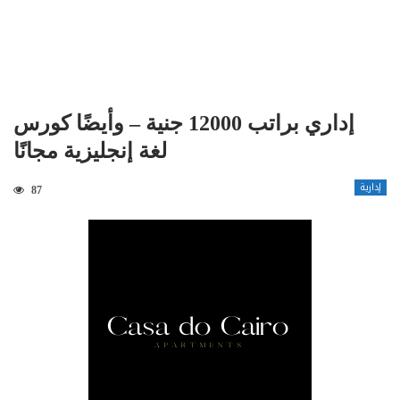
إداري براتب 12000 جنية – وأيضًا كورس
لغة إنجليزية مجانًا
إدارية
87