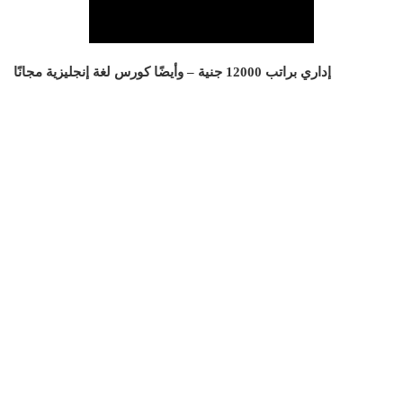
إداري براتب 12000 جنية – وأيضًا كورس لغة إنجليزية مجانًا