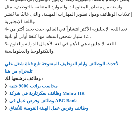
واسعة من مصادر المعلومات والموارد المتعلقة بالتوظيف، مثل
إعلانات الوظائف ومواد تطوير المهارات المهنية، والتي غالبًا ما تُنشر
باللغة الإنجليزية.
4- تعد اللغة الإنجليزية الأكثر انتشاراً في العالم، حيث يجيد أكثر من
1.5 مليار شخص استخدامها كلغة أولى أو ثانية.
5- اللغة الإنجليزية هي الأهم في لغة الأعمال الدولية والعلوم
والتكنولوجيا والدبلوماسية.
لأحدث الوظائف وايام التوظيف المفتوحة تابع قناة شغل علي
تليجرام من هنا
وظائف نرشحها لك :
محاسب براتب 9000 جنيه
》
وظائف سكرتارية فى شركة Mohra HR
》
وظائف وفرص عمل فى ABC Bank
》
وظائف وفرص عمل الهيئة القومية للأنفاق
》