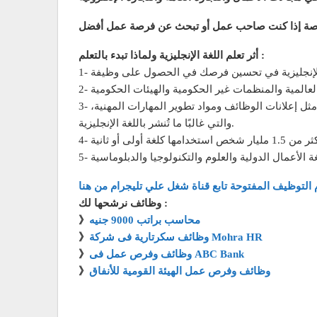
خاصة إذا كنت صاحب عمل أو تبحث عن فرصة عمل أفضل
أثر تعلم اللغة الإنجليزية ولماذا تبدء بالتعلم :
3- يُمكن الإلمام باللغة الإنجليزية أيضًا أن يُتيح الوصول إلى مجموعة واسعة من مصادر المعلومات والموارد المتعلقة بالتوظيف، مثل إعلانات الوظائف ومواد تطوير المهارات المهنية،
والتي غالبًا ما تُنشر باللغة الإنجليزية.
 التوظيف المفتوحة تابع قناة شغل علي تليجرام من هنا
وظائف نرشحها لك :
محاسب براتب 9000 جنيه
》
وظائف سكرتارية فى شركة Mohra HR
》
وظائف وفرص عمل فى ABC Bank
》
وظائف وفرص عمل الهيئة القومية للأنفاق
》