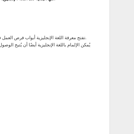
2- تفتح معرفة اللغة الإنجليزية أبواب فرص العمل في الصناعات والمؤسسات التي تحتاج إلى استخدام اللغة، مثل الشركات العالمية والمنظمات غير الحكومية والهيئات الحكومية.