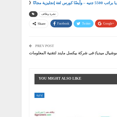
 كورس لغة إنجليزية مجانًا
》
نشرة وظائف
Facebook
Twitter
Google+
Share
PREV POST
شيال ميديا) فى شركة بيكسل مايند لتقنية المعلومات
YOU MIGHT ALSO LIKE
إدارية