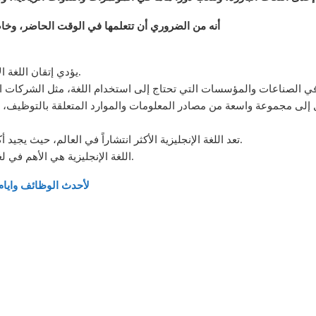
أنه من الضروري أن تتعلمها في الوقت الحاضر، و
1- يؤدي إتقان اللغة الإنجليزية في تحسين فرصك في الحصول على وظيفة.
4- تعد اللغة الإنجليزية الأكثر انتشاراً في العالم، حيث يجيد أكثر من 1.5 مليار شخص استخدامها كلغة أولى أو ثانية.
5- اللغة الإنجليزية هي الأهم في لغة الأعمال الدولية والعلوم والتكنولوجيا والدبلوماسية.
لأحدث الوظائف وايام