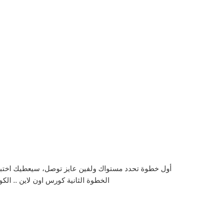
أول خطوة تحدد مستواك ولفين عايز توصل، سيعطيك اختبار 
الخطوة الثانية كورس اون لاين .. ال