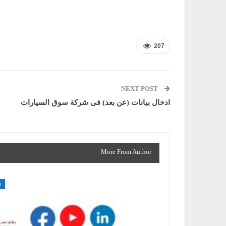
207
NEXT POST
ادخال بيانات (عن بعد) فى شركة سوق السيارات
More From Author
م