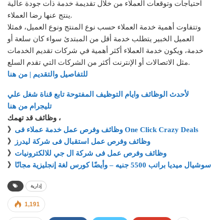
احتياجات وتوقعات العملاء من خلال تقديمة خدمة ذات جودة عالية
ينتج عنها رضا العملاء.
وتتفاوت أهمية خدمة العملاء حسب نوع المنتج ونوع العميل، فمثلا
العميل الخبير يتطلب خدمة أقل من المبتدئ سواء كان سلعة أو
خدمة، ويكون خدمة العملاء أكثر أهمية في شركات تقديم الخدمات
مثل الاتصالات أو الإنترنت أكثر من الشركات التي تقدم السلع.
للتفاصيل والتقديم | من هنا
لأحدث الوظائف وايام التوظيف المفتوحة تابع قناة شغل علي
تليجرام من هنا
وظائف قد تهمك ،
وظائف وفرص عمل خدمة عملاء فى One Click Crazy Deals
》
وظائف وفرص عمل استقبال فى شركة ليدرز
》
وظائف وفرص عمل فى شركة ال جي للالكترونيات
》
سوشيال ميديا براتب 5500 جنيه – وأيضًا كورس لغة إنجليزية مجانًا
》
إدارية
1,191