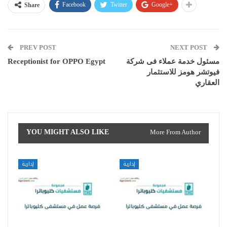
Facebook
Twitter
Google+
Share
PREV POST
NEXT POST
مسئول خدمة عملاء فى شركة
Receptionist for OPPO Egypt
فيوتشر هومز للاستثمار
العقاري
YOU MIGHT ALSO LIKE
More From Author
إدارية
إدارية