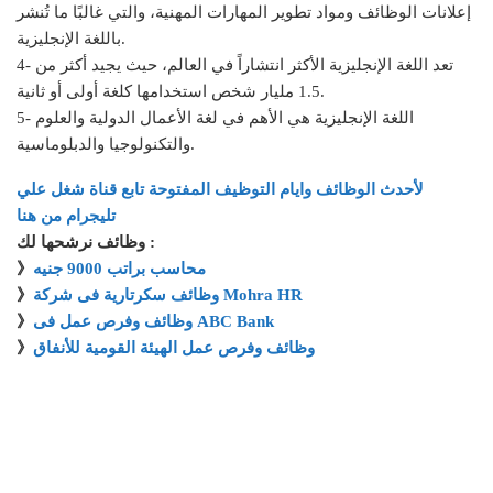
إعلانات الوظائف ومواد تطوير المهارات المهنية، والتي غالبًا ما تُنشر
باللغة الإنجليزية.
4- تعد اللغة الإنجليزية الأكثر انتشاراً في العالم، حيث يجيد أكثر من
1.5 مليار شخص استخدامها كلغة أولى أو ثانية.
5- اللغة الإنجليزية هي الأهم في لغة الأعمال الدولية والعلوم
والتكنولوجيا والدبلوماسية.
لأحدث الوظائف وايام التوظيف المفتوحة تابع قناة شغل علي
تليجرام من هنا
وظائف نرشحها لك :
محاسب براتب 9000 جنيه
》
وظائف سكرتارية فى شركة Mohra HR
》
وظائف وفرص عمل فى ABC Bank
》
وظائف وفرص عمل الهيئة القومية للأنفاق
》