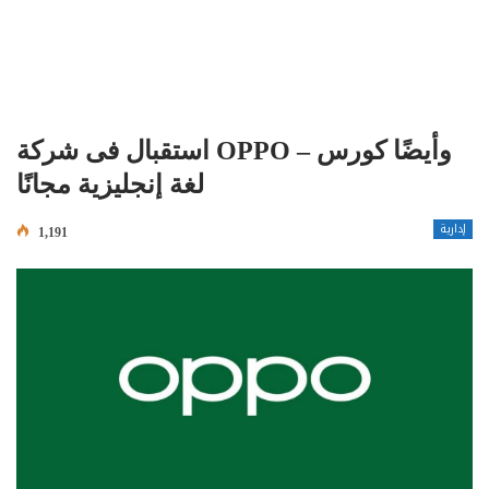
استقبال فى شركة OPPO – وأيضًا كورس
لغة إنجليزية مجانًا
إدارية
1,191