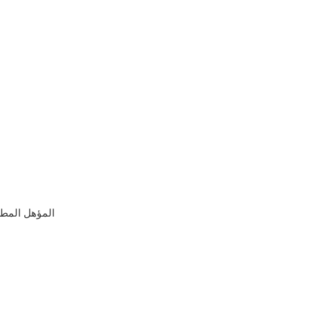
المؤهل المطل