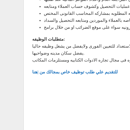
متطلبات الوظيفه:
يفضل سكان مدينه وضواحيها.
للتقديم علي طلب توظيف خاص بمجالك من |هنا