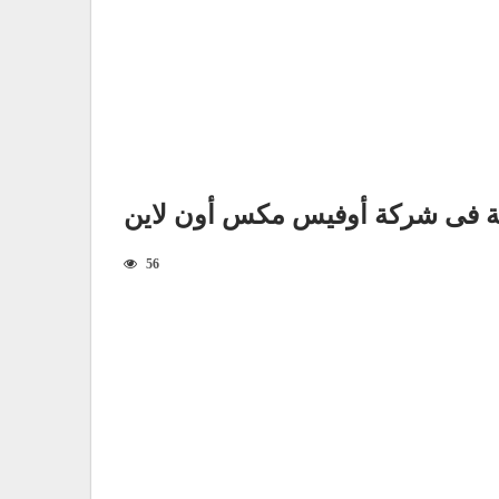
 فى شركة أوفيس مكس أون لاين
56