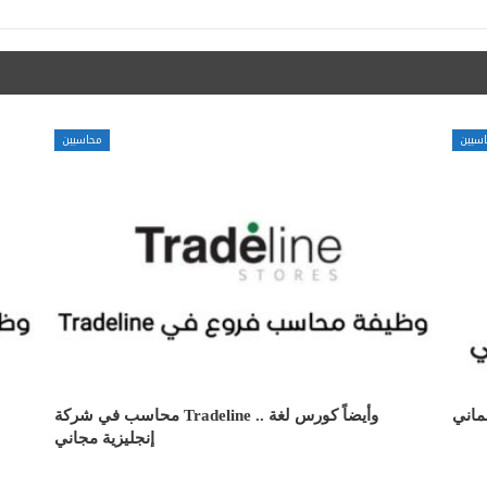
سبين
محاسبين
ماني
محاسب في شركة Tradeline .. وأيضاً كورس لغة
إنجليزية مجاني