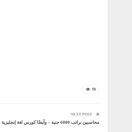
56
NEXT POST
محاسبين براتب 6000 جنيه – وأيضًا كورس لغة إنجليزية مجانًا