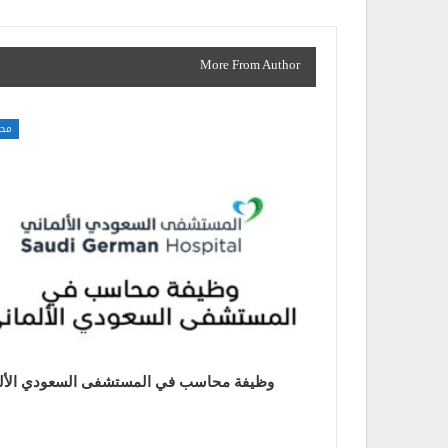
More From Author
محا
وظيفة محاسب في المستشفى السعودي الأل