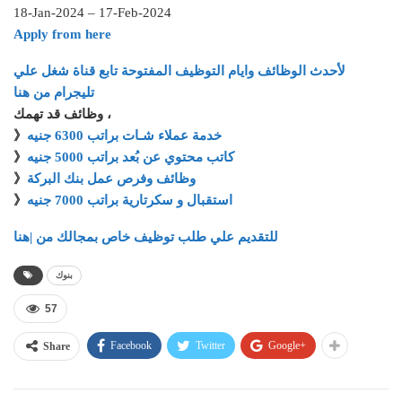
18-Jan-2024 – 17-Feb-2024
Apply from here
لأحدث الوظائف وايام التوظيف المفتوحة تابع قناة شغل علي
تليجرام من هنا
وظائف قد تهمك ،
》
خدمة عملاء شـات براتب 6300 جنيه
》
كاتب محتوي عن بُعد براتب 5000 جنيه
》
وظائف وفرص عمل بنك البركة
》
استقبال و سكرتارية براتب 7000 جنيه
للتقديم علي طلب توظيف خاص بمجالك من |هنا
بنوك
57
Facebook
Twitter
Google+
Share