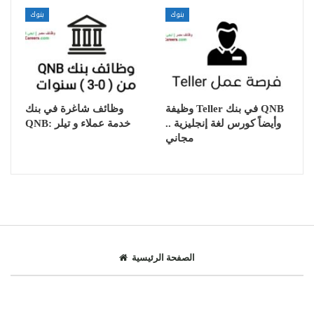
بنوك
بنوك
وظيفة Teller في بنك QNB
وظائف شاغرة في بنك
.. وأيضاً كورس لغة إنجليزية
QNB: خدمة عملاء و تيلر
مجاني
الصفحة الرئيسية