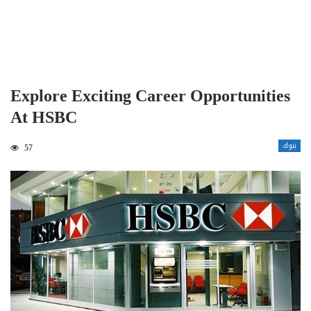
Explore Exciting Career Opportunities
At HSBC
بنوك
57