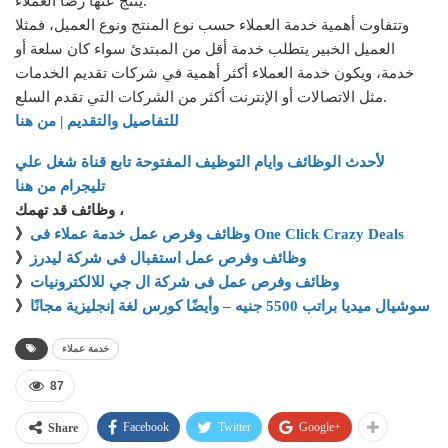
ينتج عنها رضا العملاء.
وتتفاوت أهمية خدمة العملاء حسب نوع المنتج ونوع العميل، فمثلا
العميل الخبير يتطلب خدمة أقل من المبتدئ سواء كان سلعة أو
خدمة، ويكون خدمة العملاء أكثر أهمية في شركات تقديم الخدمات
مثل الاتصالات أو الإنترنت أكثر من الشركات التي تقدم السلع.
للتفاصيل والتقديم | من هنا
لأحدث الوظائف وايام التوظيف المفتوحة تابع قناة شغل علي
تليجرام من هنا
وظائف قد تهمك ،
وظائف وفرص عمل خدمة عملاء فى One Click Crazy Deals
》
وظائف وفرص عمل استقبال فى شركة ليدرز
》
وظائف وفرص عمل فى شركة ال جي للالكترونيات
》
سوشيال ميديا براتب 5500 جنيه – وأيضًا كورس لغة إنجليزية مجانًا
》
خدمة عملاء
87
Facebook
Twitter
Google+
Share