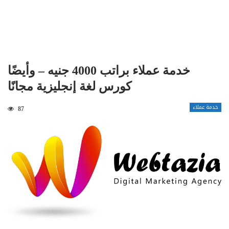
خدمة عملاء براتب 4000 جنيه – وأيضًا
كورس لغة إنجليزية مجانًا
خدمة عملاء
87