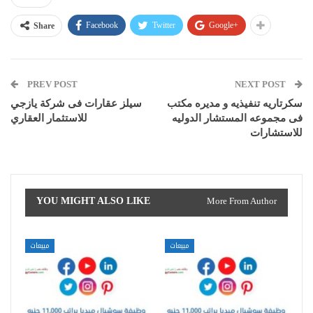
Facebook
Twitter
Google+
Share
PREV POST
NEXT POST
سكرتاريه تنفيذيه و مديره مكتب
سيلز عقارات فى شركة يازجي
فى مجموعه المستشار الدوليه
للاستثمار العقاري
للاستشارات
YOU MIGHT ALSO LIKE
More From Author
مبيعات
مبيعات