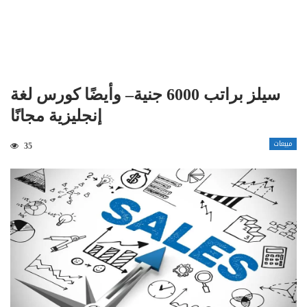
سيلز براتب 6000 جنية– وأيضًا كورس لغة
إنجليزية مجانًا
مبيعات
35