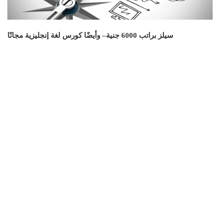
سيلز براتب 6000
جنية– وأيضًا كورس لغة إنجليزية مجانًا