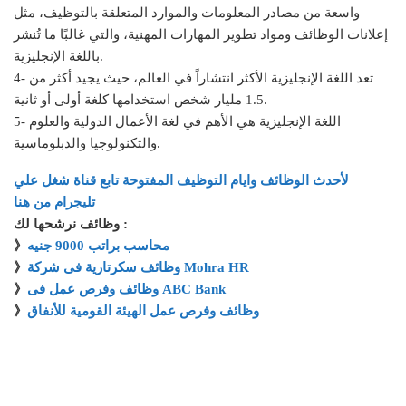
واسعة من مصادر المعلومات والموارد المتعلقة بالتوظيف، مثل
إعلانات الوظائف ومواد تطوير المهارات المهنية، والتي غالبًا ما تُنشر
باللغة الإنجليزية.
4- تعد اللغة الإنجليزية الأكثر انتشاراً في العالم، حيث يجيد أكثر من
1.5 مليار شخص استخدامها كلغة أولى أو ثانية.
5- اللغة الإنجليزية هي الأهم في لغة الأعمال الدولية والعلوم
والتكنولوجيا والدبلوماسية.
لأحدث الوظائف وايام التوظيف المفتوحة تابع قناة شغل علي
تليجرام من هنا
وظائف نرشحها لك :
محاسب براتب 9000 جنيه
》
وظائف سكرتارية فى شركة Mohra HR
》
وظائف وفرص عمل فى ABC Bank
》
وظائف وفرص عمل الهيئة القومية للأنفاق
》