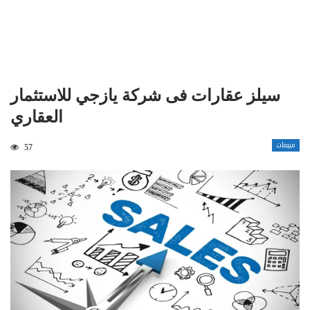
سيلز عقارات فى شركة يازجي للاستثمار
العقاري
مبيعات
57