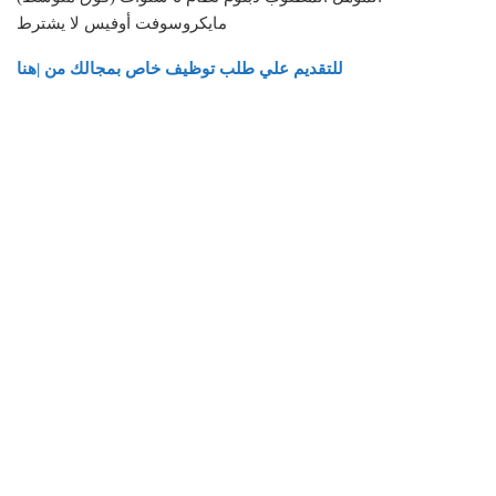
مايكروسوفت أوفيس لا يشترط
للتقديم علي طلب توظيف خاص بمجالك من |هنا