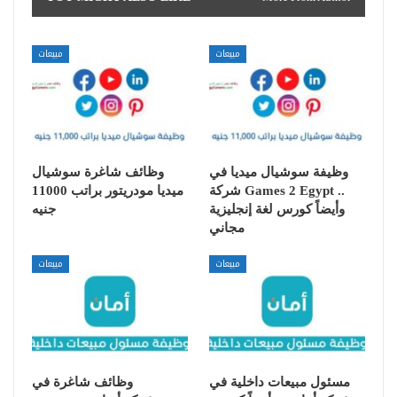
مبيعات
مبيعات
وظيفة سوشيال ميديا في
وظائف شاغرة سوشيال
شركة Games 2 Egypt ..
ميديا مودريتور براتب 11000
وأيضاً كورس لغة إنجليزية
جنيه
مجاني
مبيعات
مبيعات
مسئول مبيعات داخلية في
وظائف شاغرة في