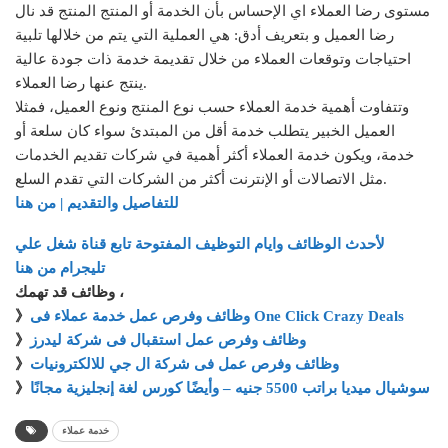
مستوى رضا العملاء اي الإحساس بأن الخدمة أو المنتج المنتج قد نال
رضا العميل و بتعريف أدق: هي العملية التي يتم من خلالها تلبية
احتياجات وتوقعات العملاء من خلال تقديمة خدمة ذات جودة عالية
ينتج عنها رضا العملاء.
وتتفاوت أهمية خدمة العملاء حسب نوع المنتج ونوع العميل، فمثلا
العميل الخبير يتطلب خدمة أقل من المبتدئ سواء كان سلعة أو
خدمة، ويكون خدمة العملاء أكثر أهمية في شركات تقديم الخدمات
مثل الاتصالات أو الإنترنت أكثر من الشركات التي تقدم السلع.
للتفاصيل والتقديم | من هنا
لأحدث الوظائف وايام التوظيف المفتوحة تابع قناة شغل علي
تليجرام من هنا
وظائف قد تهمك ،
وظائف وفرص عمل خدمة عملاء فى One Click Crazy Deals
》
وظائف وفرص عمل استقبال فى شركة ليدرز
》
وظائف وفرص عمل فى شركة ال جي للالكترونيات
》
سوشيال ميديا براتب 5500 جنيه – وأيضًا كورس لغة إنجليزية مجانًا
》
خدمة عملاء