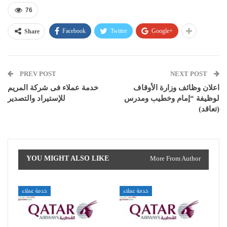
76
Facebook
Twitter
Google+
Share
PREV POST
NEXT POST
اعلان وظائف وزارة الأوقاف
خدمة عملاء فى شركة المريم
لوظيفة “إمام وخطيب ومدرس
للإستيراد والتصدير
(تعاقد)
YOU MIGHT ALSO LIKE
More From Author
خدمة عملاء
خدمة عملاء