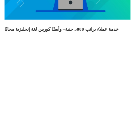
خدمة عملاء براتب 5000 جنية– وأيضًا كورس لغة إنجليزية مجانًا