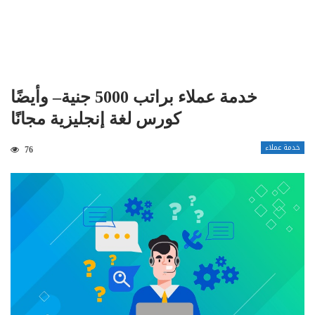
خدمة عملاء براتب 5000 جنية– وأيضًا
كورس لغة إنجليزية مجانًا
خدمة عملاء
76