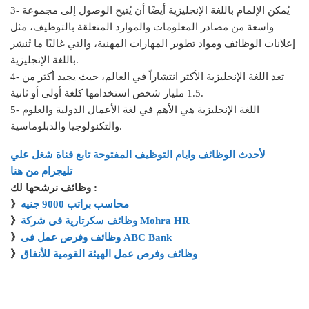
3- يُمكن الإلمام باللغة الإنجليزية أيضًا أن يُتيح الوصول إلى مجموعة
واسعة من مصادر المعلومات والموارد المتعلقة بالتوظيف، مثل
إعلانات الوظائف ومواد تطوير المهارات المهنية، والتي غالبًا ما تُنشر
باللغة الإنجليزية.
4- تعد اللغة الإنجليزية الأكثر انتشاراً في العالم، حيث يجيد أكثر من
1.5 مليار شخص استخدامها كلغة أولى أو ثانية.
5- اللغة الإنجليزية هي الأهم في لغة الأعمال الدولية والعلوم
والتكنولوجيا والدبلوماسية.
لأحدث الوظائف وايام التوظيف المفتوحة تابع قناة شغل علي
تليجرام من هنا
وظائف نرشحها لك :
محاسب براتب 9000 جنيه
》
وظائف سكرتارية فى شركة Mohra HR
》
وظائف وفرص عمل فى ABC Bank
》
وظائف وفرص عمل الهيئة القومية للأنفاق
》