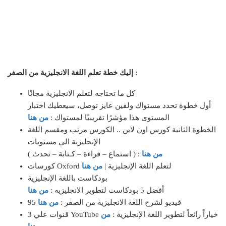
إليك خطة تعلم اللغة الانجليزية من الصفر :
كل ما تحتاجه لتعلم الانجليزية مجانًا
أول خطوة تحدد مستواك ولفين عايز توصل، سيعطيك اختبار
المستوى هذا مؤشرًا تقريبيًا لمستواك :
من هنا
الخطوة الثانية كورس اون لاين .. الكورس مرتب ومقسم اللغة
الإنجليزية الي مستويات
من هنا
( استماع – قراءة – كـتابة – تحدث ) :
كورسات Oxford لتعلم اللغة الإنجليزية |
من هنا
بودكاست باللغة الإنجليزية
أفضل 5 بودكاست لتطوير الانجليزيه :
من هنا
95 فيديو لشرح اللغة الانجليزية من الصفر :
من هنا
3 قنوات علي YouTube خياراً رائعاً لتطوير اللغة الإنجليزية :
من