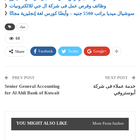
وظائف وفرص عمل فى شركة ال جي للالكترونيات
》
سوشيال ميديا براتب 5500 جنيه – وأيضًا كورس لغة إنجليزية مجانًا
》
بنوك
68
Facebook
Twitter
Google+
Share
PREV POST
NEXT POST
خدمة عملاء فى شركة
Senior General Accounting
أبوستروفي
for Al Ahli Bank of Kuwait
YOU MIGHT ALSO LIKE
More From Author