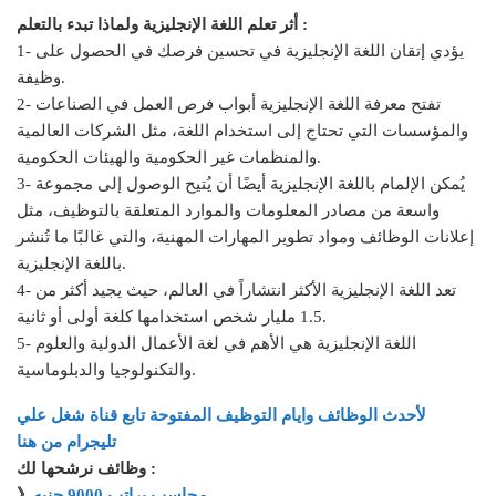
أثر تعلم اللغة الإنجليزية ولماذا تبدء بالتعلم :
1- يؤدي إتقان اللغة الإنجليزية في تحسين فرصك في الحصول على
وظيفة.
2- تفتح معرفة اللغة الإنجليزية أبواب فرص العمل في الصناعات
والمؤسسات التي تحتاج إلى استخدام اللغة، مثل الشركات العالمية
والمنظمات غير الحكومية والهيئات الحكومية.
3- يُمكن الإلمام باللغة الإنجليزية أيضًا أن يُتيح الوصول إلى مجموعة
واسعة من مصادر المعلومات والموارد المتعلقة بالتوظيف، مثل
إعلانات الوظائف ومواد تطوير المهارات المهنية، والتي غالبًا ما تُنشر
باللغة الإنجليزية.
4- تعد اللغة الإنجليزية الأكثر انتشاراً في العالم، حيث يجيد أكثر من
1.5 مليار شخص استخدامها كلغة أولى أو ثانية.
5- اللغة الإنجليزية هي الأهم في لغة الأعمال الدولية والعلوم
والتكنولوجيا والدبلوماسية.
لأحدث الوظائف وايام التوظيف المفتوحة تابع قناة شغل علي
تليجرام من هنا
وظائف نرشحها لك :
محاسب براتب 9000 جنيه
》