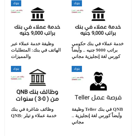
بنوك
بنوك
خدمة عملاء في بنك حكومي
وظيفة خدمة عملاء عبر
براتب 9000 جنيه .. وأيضاً
الهاتف في بنك: المتطلبات
كورس لغة إنجليزية مجاني
والمميزات
بنوك
بنوك
وظيفة Teller في بنك QNB
وظائف شاغرة في بنك
.. وأيضاً كورس لغة إنجليزية
QNB: خدمة عملاء و تيلر
مجاني