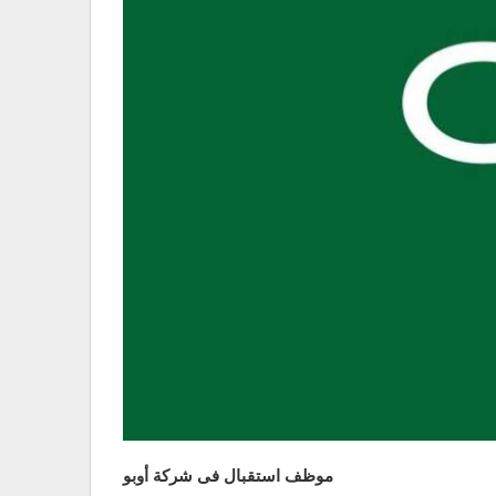
موظف استقبال فى شركة أوبو