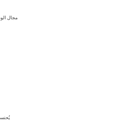
مجال الوظ
يُحتس