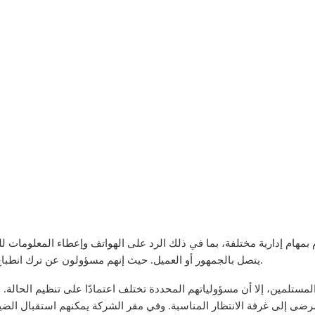
م بمهام إدارية مختلفة، بما في ذلك الرد على الهواتف وإعطاء المعلومات ل
يتصل بالجمهور أو العميل. حيث إنهم مسؤولون عن ترك انطباع جيد عن المنظمة من شأنه أن يؤثر على نجاح المنظمة.
مستلمين، إلا أن مسؤولياتهم المحددة تختلف اعتمادًا على تنظيم الحالة.
رضى إلى غرفة الانتظار المناسبة. وفي مقر الشركة يمكنهم استقبال الض