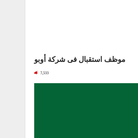
موظف استقبال فى شركة أوبو
7,533