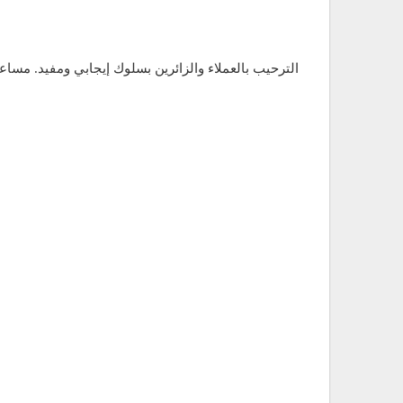
الترحيب بالعملاء والزائرين بسلوك إيجابي ومفيد. مس