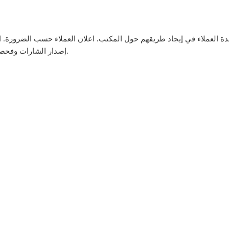
اعدة العملاء في إيجاد طريقهم حول المكتب. اعلان العملاء حسب الضرور
إصدار الشارات وفحصها وجمعها حسب الضرورة والحفاظ على سجلات الزوار.