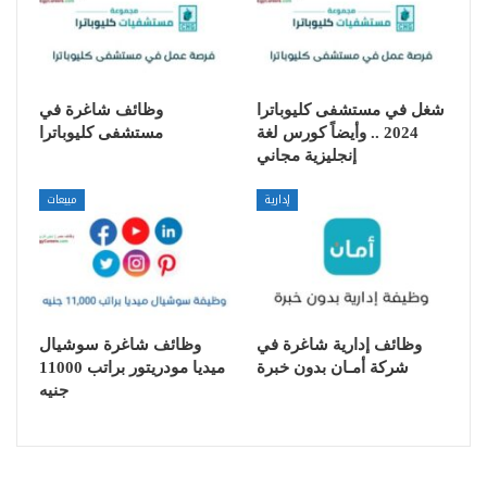
شغل في مستشفى كليوباترا
وظائف شاغرة في
2024 .. وأيضاً كورس لغة
مستشفى كليوباترا
إنجليزية مجاني
إدارية
مبيعات
وظائف إدارية شاغرة في
وظائف شاغرة سوشيال
شركة أمـان بدون خبرة
ميديا مودريتور براتب 11000
جنيه