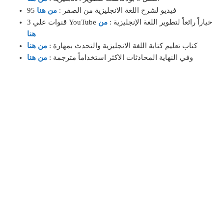
95 فيديو لشرح اللغة الانجليزية من الصفر :
من هنا
3 قنوات علي YouTube خياراً رائعاً لتطوير اللغة الإنجليزية :
من
هنا
كتاب تعليم كتابة اللغة الانجليزية والتحدث بمهارة :
من هنا
وفي النهاية المحادثات الاكثر استخداماً مترجمة :
من هنا