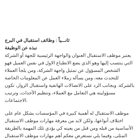
ثانـــياً : وظائف استقبال في البرج
نبذه عن الوظيفة
يعتبر موظف الاستقبال العنوان والواجهة الرئيسية للجهة أو الشركة
التي ينتسب إليها وهو الذي يضع الانطباع الاول في نفس العميل فهو
الشخص المسؤول عن تمثيل واجهة الشركة، ومن يلجأ العملاء
للتحدث معه، ومن يسأله زملاء العمل عن المعلومات الخاصة
بالشركة. وبجانب الرد على الاتصالات الهاتفية واستقبال الزوار، تكون
مسؤوليته هي التعامل مع العملاء، وتنظيم الأحداث، وترتيب
الاجتماعات.
موظف الاستقبال له أهمية كبيرة في المؤسسات بشكل عام على
اختلاف أنواعها، ولكن لابد من معرفة مهارات موظف الاستقبال
الأساسية من قبله ومن قبل من يعينه كي يؤدي تلك المهمة بالطريقة
المثلى، وفيما يلي نستعرض معكم أهم مهارات موظف الاستقبال