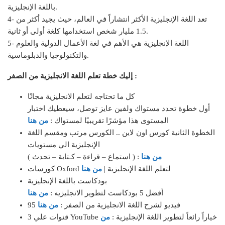
باللغة الإنجليزية.
4- تعد اللغة الإنجليزية الأكثر انتشاراً في العالم، حيث يجيد أكثر من
1.5 مليار شخص استخدامها كلغة أولى أو ثانية.
5- اللغة الإنجليزية هي الأهم في لغة الأعمال الدولية والعلوم
والتكنولوجيا والدبلوماسية.
إليك خطة تعلم اللغة الانجليزية من الصفر :
كل ما تحتاجه لتعلم الانجليزية مجانًا
أول خطوة تحدد مستواك ولفين عايز توصل، سيعطيك اختبار
المستوى هذا مؤشرًا تقريبيًا لمستواك :
من هنا
الخطوة الثانية كورس اون لاين .. الكورس مرتب ومقسم اللغة
الإنجليزية الي مستويات
من هنا
( استماع – قراءة – كـتابة – تحدث ) :
كورسات Oxford لتعلم اللغة الإنجليزية |
من هنا
بودكاست باللغة الإنجليزية
أفضل 5 بودكاست لتطوير الانجليزيه :
من هنا
95 فيديو لشرح اللغة الانجليزية من الصفر :
من هنا
3 قنوات علي YouTube خياراً رائعاً لتطوير اللغة الإنجليزية :
من