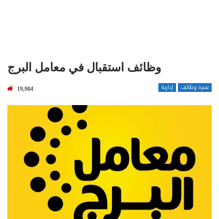
وظائف استقبال في معامل البرج
نشرة وظائف
إدارية
19,904