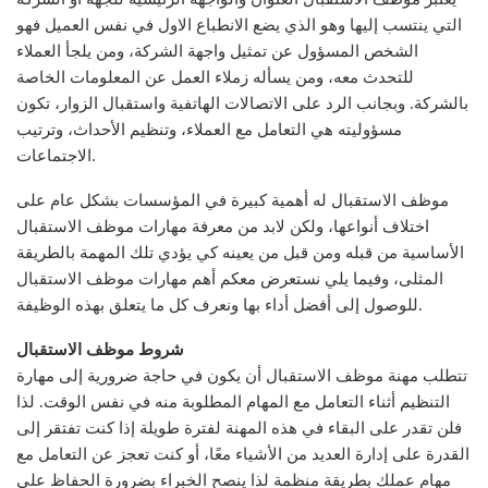
التي ينتسب إليها وهو الذي يضع الانطباع الاول في نفس العميل فهو
الشخص المسؤول عن تمثيل واجهة الشركة، ومن يلجأ العملاء
للتحدث معه، ومن يسأله زملاء العمل عن المعلومات الخاصة
بالشركة. وبجانب الرد على الاتصالات الهاتفية واستقبال الزوار، تكون
مسؤوليته هي التعامل مع العملاء، وتنظيم الأحداث، وترتيب
الاجتماعات.
موظف الاستقبال له أهمية كبيرة في المؤسسات بشكل عام على
اختلاف أنواعها، ولكن لابد من معرفة مهارات موظف الاستقبال
الأساسية من قبله ومن قبل من يعينه كي يؤدي تلك المهمة بالطريقة
المثلى، وفيما يلي نستعرض معكم أهم مهارات موظف الاستقبال
للوصول إلى أفضل أداء بها ونعرف كل ما يتعلق بهذه الوظيفة.
شروط موظف الاستقبال
تتطلب مهنة موظف الاستقبال أن يكون في حاجة ضرورية إلى مهارة
التنظيم أثناء التعامل مع المهام المطلوبة منه في نفس الوقت. لذا
فلن تقدر على البقاء في هذه المهنة لفترة طويلة إذا كنت تفتقر إلى
القدرة على إدارة العديد من الأشياء معًا، أو كنت تعجز عن التعامل مع
مهام عملك بطريقة منظمة لذا ينصح الخبراء بضرورة الحفاظ على