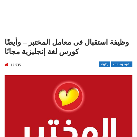
وظيفة استقبال فى معامل المختبر – وأيضًا
كورس لغة إنجليزية مجانًا
نشرة وظائف
إدارية
12,535