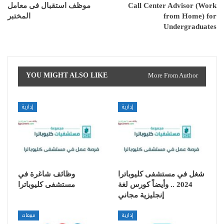
Call Center Advisor (Work
موظف استقبال فى معامل
from Home) for
المختبر
Undergraduates
YOU MIGHT ALSO LIKE
More From Author
إدارية
إدارية
شغل في مستشفى كليوباترا
وظائف شاغرة في
2024 .. وأيضاً كورس لغة
مستشفى كليوباترا
إنجليزية مجاني
إدارية
مبيعات