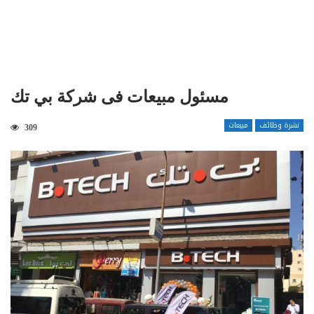
مسئول مبيعات فى شركة بي تك
نشرة وظائف
مبيعات
309