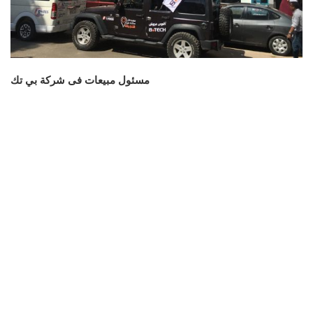
مسئول مبيعات فى شركة بي تك