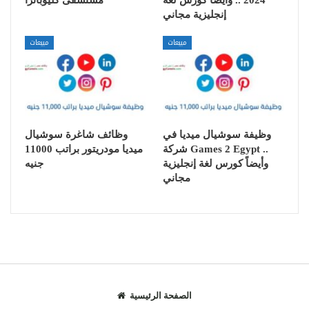
2024 .. وأيضاً كورس لغة
مستشفى كليوباترا
إنجليزية مجاني
مبيعات
مبيعات
وظيفة سوشيال ميديا في
وظائف شاغرة سوشيال
شركة Games 2 Egypt ..
ميديا مودريتور براتب 11000
وأيضاً كورس لغة إنجليزية
جنيه
مجاني
الصفحة الرئيسية