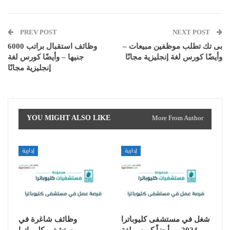
PREV POST
NEXT POST
بى تك تطلب موظفين مبيعات –
وظائف استقبال براتب 6000
وأيضًا كورس لغة إنجليزية مجانًا
جنيها – وأيضًا كورس لغة
إنجليزية مجانًا
YOU MIGHT ALSO LIKE
More From Author
إدارية
إدارية
شغل في مستشفى كليوباترا
وظائف شاغرة في