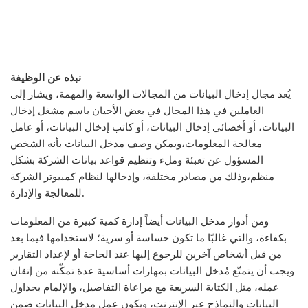
نبذه عن الوظيفة
يُعد مجال إدخال البيانات من المجالات الواسعة والمهمة، ويشار إلى
العاملين في هذا المجال في بعض الأحيان باسم مشغل إدخال
البيانات، أو أخصائي إدخال البيانات، أو كاتب إدخال البيانات، أو عامل
معالجة المعلومات،ويمكن وصف مدخل البيانات بأنه الشخص
المسؤول عن تعبئة وملء وتنظيم قواعد بيانات الشركة بشكل
منظم،وذلك من مصادر مختلفة، وإدخالها لنظام كمبيوتر الشركة
للمعالجة والإدارة.
ومن أدوار مدخل البيانات أيضاً إدارة كمية كبيرة من المعلومات
بكفاءة، والتي غالبًا ما تكون حساسة أو سرية؛ لاستخدامها فيما بعد
من قبل أشخاص آخرين للرجوع إليها عند الحاجة أو لإعداد التقارير
ويجب أن يتمتّع مُدخل البيانات بمهارات أساسية عدة تمكّنه من إتقان
عمله، مثل الكتابة السريعة مع مراعاة التفاصيل، والإلمام بجداول
البيانات والنماذج عبر الإنترنت، ويكون عمل مدخل البيانات ضمن