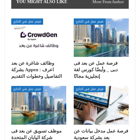
YOU MIGHT ALSO LIKE
More From Author
فرص عمل في الخارج
فرص عمل في الخارج
فرصة عمل عن بعد فى
وظائف شاغرة عن بعد
دبى _ وأيضًا كورس لغة
بشركة Appen : اعرف
إنجليزية مجانًا
التفاصيل وخطوات التقديم
فرص عمل في الخارج
فرص عمل في الخارج
فرصة عمل مدخل بيانات عن
موظف تسويق عن بعد فى
بعد بشركة سعودية
شركة اليابان المتحدة