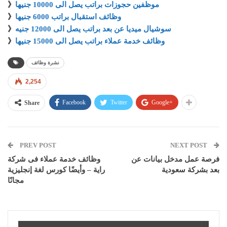
موظفين حجوزات براتب يصل الى 10000 جنيها
》
وظائف استقبال براتب 6000 جنيها
》
سوشيال ميديا عن بعد براتب يصل الى 12000 جنيه
》
وظائف خدمة عملاء براتب يصل الى 15000 جنيها
》
نشرة وظائف
2,254
Facebook
Twitter
Google+
Share
PREV POST
NEXT POST
فرصة عمل مدخل بيانات عن
وظائف خدمة عملاء فى شركة
بعد بشركة سعودية
راية – وأيضًا كورس لغة إنجليزية
مجانًا