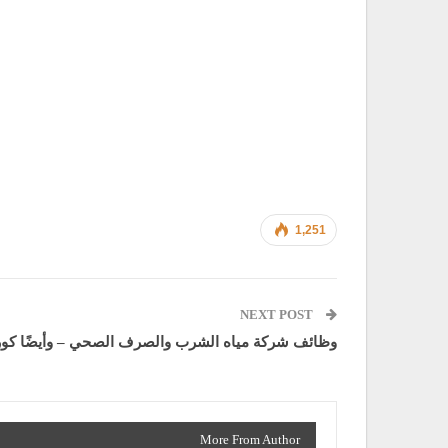
1,251
NEXT POST
وظائف شركة مياه الشرب والصرف الصحي – وأيضًا كورس 
More From Author