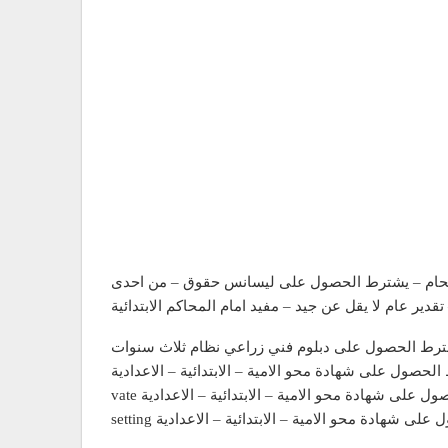
– يشترط الحصول على بكالوريوس علوم – من احدى الجامعات المصرية المعتمدة – تقدير عام لا يقل عن جيد -٦- محام – يشترط الحصول على ليسانس حقوق – من احدى
قدير عام لا يقل عن جيد – مفيد امام المحاكم الابتدائية
رط الحصول على دبلوم فني زراعي نظام ثلاث سنوات
حصول على شهادة محو الامية – الابتدائية – الاعدادية
صول على شهادة محو الامية – الابتدائية – الاعدادية
صول على شهادة محو الامية – الابتدائية – الاعدادية