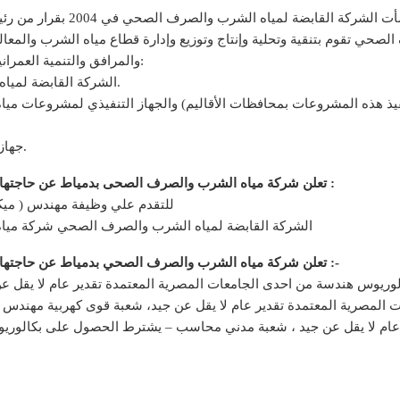
ف الصحي تقوم بتنقية وتحلية وإنتاج وتوزيع وإدارة قطاع مياه الشرب والم
والمرافق والتنمية العمرانية لتكون ضمن ديوان عام المرافق بالوزارة ويتبعها الآتي:
الشركة القابضة لمياه الشرب والصرف الصحي وشركاتها التابعة بالمحافظات.
فيذ هذه المشروعات بمحافظات الأقاليم) والجهاز التنفيذي لمشروعات م
جهاز تنظيم مياه الشرب والصرف الصحي وحماية المستهلك.
تعلن شركة مياه الشرب والصرف الصحى بدمياط عن حاجتها للتعاقد على الوظائف الموضحة على النحو التالى وهى :
1 – للتقدم علي وظيفة مهندس ( ميك
الشركة القابضة لمياه الشرب والصرف الصحي شركة مياه
تعلن شركة مياه الشرب والصرف الصحي بدمياط عن حاجتها للتعاقد على الوظائف الموضحة على النحو التالي وهي :-
المصرية المعتمدة تقدير عام لا يقل عن جيد، شعبة قوى كهربية مهند
 عام لا يقل عن جيد ، شعبة مدني محاسب – يشترط الحصول على بكالوري