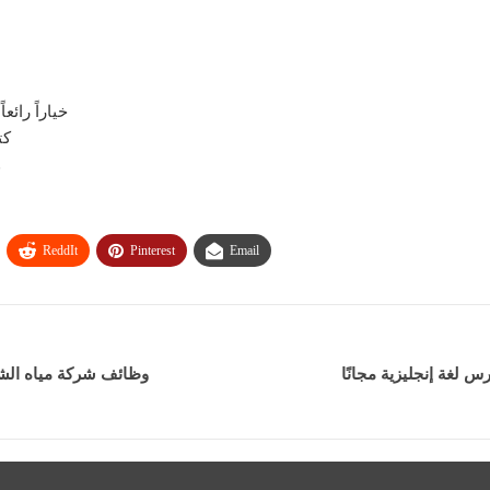
3 قنوات علي ouTube
كت
و
ReddIt
Pinterest
Email
لغة إنجليزية مجانًا
وظائف شركة مياه الشر