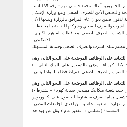
الشركة القابضة لمياه الشرب والصرف الصحي أنشأت الشركة القابضة لمياه الشرب والصرف الصحي في 2004 بقرار من رئيس الجمهورية آنذاك محمد حسني مبارك رقم 135 لسنة
عالجة والتخلص الآمن للصرف الصحي وتتبع وزارة الإسكان
ياه الشرب والصرف الصحي بمحافظات القاهرة الكبرى و
الاسكندرية.
انيكا – كهرباء – مدنى ) التسجيل على اللينك التالى
 الشرب والصرف الصحي بدمياط قطاع المواد البشرية
1- مهندس صيانة ميكانيكيا – يشترط الحصول على بكالوريوس هندسة من احدى الجامعات المصرية المعتمدة تقدير عام لا يقل عن جيد، شعبة ميكانيكا مهندس صيانة كهرباء – يشترط
س تشغيل مياه / صرف – يشترط الحصول على بكالوريوس
وس تجارة – شعبة محاسبة من احدى الجامعات المصرية
المعتمدة ( نظامي ) – تقدير عام لا يقل عن جيد جدا