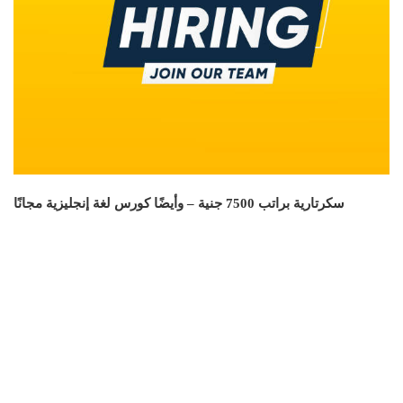
سكرتارية براتب 7500 جنية – وأيضًا كورس لغة إنجليزية مجانًا