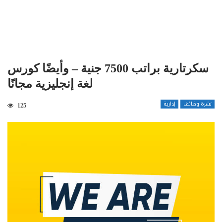
سكرتارية براتب 7500 جنية – وأيضًا كورس
لغة إنجليزية مجانًا
نشرة وظائف
إدارية
125