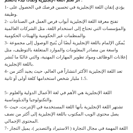
أثر تعلم اللغة الإنجليزية ولماذا تبدء بالتعلم :
1- يؤدي إتقان اللغة الإنجليزية في تحسين فرصك في الحصول على
وظيفة.
2- تفتح معرفة اللغة الإنجليزية أبواب فرص العمل في الصناعات
والمؤسسات التي تحتاج إلى استخدام اللغة، مثل الشركات العالمية
والمنظمات غير الحكومية والهيئات الحكومية.
3- يُمكن الإلمام باللغة الإنجليزية أيضًا أن يُتيح الوصول إلى مجموعة
واسعة من مصادر المعلومات والموارد المتعلقة بالتوظيف، مثل
إعلانات الوظائف ومواد تطوير المهارات المهنية، والتي غالبًا ما تُنشر
باللغة الإنجليزية.
4- تعد اللغة الإنجليزية الأكثر انتشاراً في العالم، حيث يجيد أكثر من
1.5 مليار شخص استخدامها كلغة أولى أو ثانية.
5- اللغة الإنجليزية هي الأهم في لغة الأعمال الدولية والعلوم
والتكنولوجيا والدبلوماسية.
6- تشتهر اللغة الإنجليزية بأنها اللغة المستخدمة في الإنترنت، حيث
يصل محتوى الويب المكتوب باللغة الإنجليزية إلى أكثر من نصف
المحتوى الإجمالي.
7- اللغة المهمة في مجال التجارة ( الاستيراد والتصدير )، يميل التجار