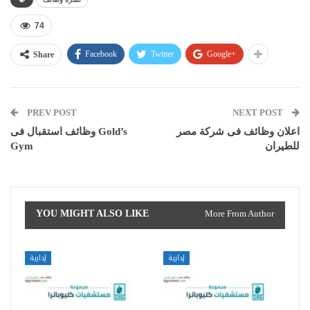
74
Facebook
Twitter
Google+
Share
PREV POST
NEXT POST
اعلان وظائف فى شركة مصر
وظائف استقبال فى Gold’s
للطيران
Gym
YOU MIGHT ALSO LIKE
More From Author
إدارية
إدارية