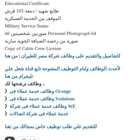
Educational Certificate
طابع شهيد / دمغة 105 قرش
الموقف من الخدمة العسكرية
Military Service Status
4
6 Personal Photograph 6
صورتين شخصيتين 4
صورة من رخصة الضيافة الجوية سارية
Copy of Cabin Crew License
للتفاصيل والتقديم على وظائف شركة مصر للطيران | من هنا
لأحدث الوظائف وايام التوظيف المفتوحة تابع قناة شغل علي
تليجرام من هنا
وظائف نرشحها لك ،
وظائف خدمة عملاء فى Orange
》
وظائف خدمة عملاء فى Vodafone
》
وظائف خدمة عملاء فى شركة WE
》
خدمة عملاء فى شركة اتصالات
》
للتقديم علي طلب توظيف خاص بمجالك من |هنا
نشرة وظائف