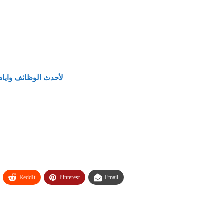
لأحدث الوظائف وايام
ReddIt
Pinterest
Email