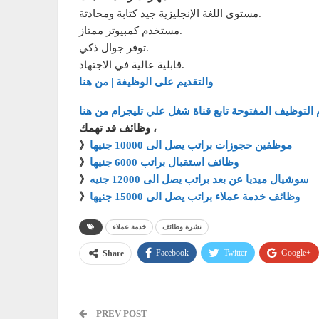
مستوى اللغة الإنجليزية جيد كتابة ومحادثة.
مستخدم كمبيوتر ممتاز.
توفر جوال ذكي.
قابلية عالية في الاجتهاد.
والتقديم على الوظيفة | من هنا
 التوظيف المفتوحة تابع قناة شغل علي تليجرام من هنا
وظائف قد تهمك ،
موظفين حجوزات براتب يصل الى 10000 جنيها
》
وظائف استقبال براتب 6000 جنيها
》
سوشيال ميديا عن بعد براتب يصل الى 12000 جنيه
》
وظائف خدمة عملاء براتب يصل الى 15000 جنيها
》
نشرة وظائف
خدمة عملاء
Facebook
Twitter
Google+
Share
PREV POST