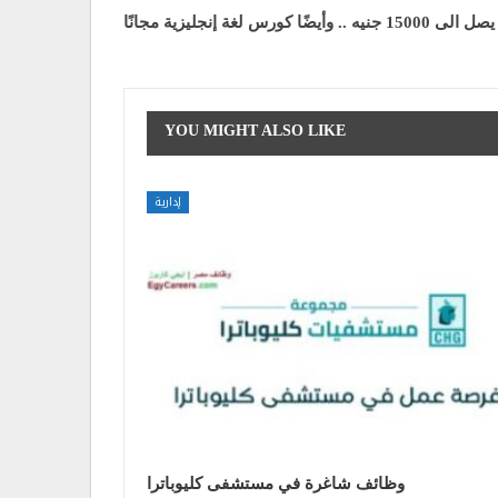
كورس لغة إنجليزية مجانًا
YOU MIGHT ALSO LIKE
إدارية
وظائف شاغرة في مستشفى كليوباترا