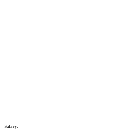
Salary
: