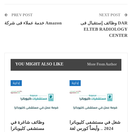
PREV POST
NEXT POST
وظائف إستقبال فى DAR
خدمة عملاء فى شركة Amazon
ELTEB RADIOLOGY
CENTER
YOU MIGHT ALSO LIKE
More From Author
إدارية
إدارية
شغل في مستشفى كليوباترا
وظائف شاغرة في
2024 .. وأيضاً كورس لغة
مستشفى كليوباترا