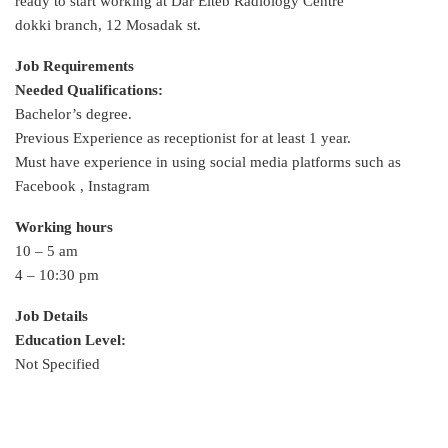
ready to start working at Dar Elteb Radiology Centre
dokki branch, 12 Mosadak st.
Job Requirements
Needed Qualifications:
Bachelor’s degree.
Previous Experience as receptionist for at least 1 year.
Must have experience in using social media platforms such as
Facebook , Instagram
Working hours
10 – 5 am
4 – 10:30 pm
Job Details
Education Level:
Not Specified