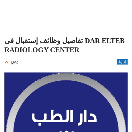
تفاصيل وظائف إستقبال فى DAR ELTEB
RADIOLOGY CENTER
إدارية
1,959