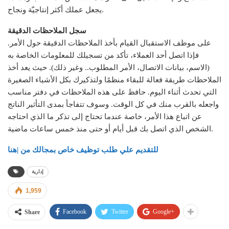
يجعل عملك أكثر إنتاجيّة ونجاح.
سجل الملاحظات الدقيقة
على موظف الاستقبال القيام بأخذ الملاحظات الدقيقة حول الأمر.
فإذا اتصل أحد العملاء، تأكد من تسجيلك للمعلومات الخاصة به
(الاسم، بيانات الاتصال، الأمر المطلوب.. وغير ذلك). حيث يعد أخذ
الملاحظات طريقة فعالة للبقاء منظمًا ولتذكيرك بكل الأشياء الصغيرة
التي تحدث أثناء اليوم. حافظ على هذه الملاحظات في دفتر مناسب
واجعله بالقرب منك في كل الوقت. وسوف تتفاجأ بمدى التأثير الناتج
عن اتباع هذا الأمر، خاصة عندما تحتاج إلى تذكر ما الذي احتاجه
الشخص الذي اتصل بك قبل أيام أو حتى منذ خمس ساعات ماضية.
للتقديم علي طلب توظيف خاص بمجالك من |هنا
إدارية
1,959
Facebook
Twitter
Google+
Share