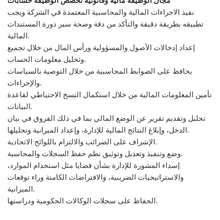
مجال الوظيفة مالية وقانونية تخصص الوظيفة حسابات
نفيذ الاجراءات المالية والمحاسبية المعتمدة في الشركة ويجب
تطبيقه بطريقة دقيقة والتأكد من دقة وصحة سير دورة المستندات
المالية.
إعداد إدخالات الأصول والمسؤولية ورأس المال من خلال تجميع
وتحليل معلومات الحساب.
يحافظ على الضوابط المحاسبية من خلال التوصية بالسياسات
والإجراءات.
تأمين المعلومات المالية من خلال استكمال النسخ الاحتياطي لقاعدة
البيانات.
تحليل وتقديم تقرير عن الوضع المالي بما في ذلك الفروق في بيان
الدخل، وإبلاغ النتائج المالية للإدارة، وإعداد الميزانية وتحليلها.
الإشراف على الضرائب والالتزام باللوائح الاتحادية.
وضع وتنفيذ وتعديل وتوثيق نظم حفظ السجلات والمحاسبة.
إسداء المشورة للإدارة بشأن قضايا مثل استخدام الموارد،
والاستراتيجيات الضريبية، والافتراضات الكامنة وراء توقعات
الميزانية.
الحفاظ على سجلات الوكالات الحكومية ودراستها.