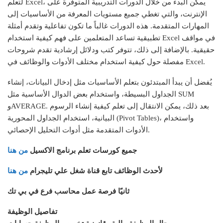
لتعلم Excel، يمكن البدء من خلال الدورات التدريبية المتوفرة على
الإنترنت، والتي تغطي جميع مستويات المعرفة من الأساسيات إلى
المهارات المتقدمة. هذه الدورات غالباً ما تكون تفاعلية وتقدم أمثلة
تطبيقية تساعد المتعلمين على فهم كيفية استخدام Excel في مواقف
حقيقية. بالإضافة إلى ذلك، تتوفر كتب ودلائل إرشادية تقدم شروحات
مفصلة حول كيفية استخدام مختلف الأدوات والوظائف في Excel.
يُفضل أن يبدأ المبتدئون بتعلم الأساسيات مثل إدخال البيانات، إنشاء
الجداول البسيطة، واستخدام بعض الدوال الأساسية مثل SUM
وAVERAGE. بعد ذلك، يمكن الانتقال إلى تعلم كيفية إنشاء الرسوم
البيانية، استخدام الجداول المحورية (Pivot Tables)، واستخدام
الأدوات المتقدمة مثل أدوات التحليل الإحصائي.
جميع كورسات تعلم برنامج الاكسيل
من هنا
لأحدث الوظائف تابع قناة شغل علي تليجرام
من هنا
ثانيًا فرصة عمل محاسب فرع في بي تك
تفاصيل الوظيفة