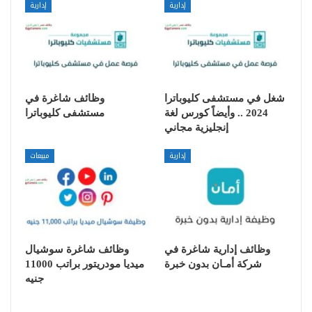
إدارية
إدارية
شغل في مستشفى كليوباترا
وظائف شاغرة في
2024 .. وأيضاً كورس لغة
مستشفى كليوباترا
إنجليزية مجاني
إدارية
مبيعات
وظائف إدارية شاغرة في
وظائف شاغرة سوشيال
شركة أمـان بدون خبرة
ميديا مودريتور براتب 11000
جنيه