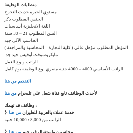
متطلبات الوظيفة
مستوي الخبرة حديث التخرج
الجنس المطلوب ذكر
اللغة الانجليزية أساسيات
السن المطلوب 21 – 30 سنة
الحاسب الآلي جيد
المؤهل المطلوب مؤهل عالي ( كلية التجارة – المحاسبة والمراجعة )
مايكروسوفت أوفيس جيد جدا
الراتب ونوع العمل
الراتب الأساسي 4000 – 4000 جنيه مصري نوع الوظيفة يوم كامل
التقديم من هنا
لأحدث الوظائف تابع قناة شغل علي تليجرام
من هنا
وظائف قد تهمك ،
》خدمة عملاء بالعربية للطيران
من هنا
الراتب من 8,000 : 10,000 جنيه
》محاسبين واستقبال في جيم
من هنا