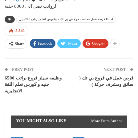
الرواتب تصل الى 8000 جنيه
فرصة عمل محاسب فرع في بي تك – وكورس لتعلم برنامج الاكسيل Excel
2,341
Facebook
Twitter
Google+
Share
PREV POST
NEXT POST
فرص عمل في فروع بي تك (
وظيفة سيلز فروع براتب 6500
سائق ومشرف حركة )
جنيه و كورس تعلم اللغة
الانجليزية
YOU MIGHT ALSO LIKE
More From Author