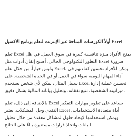
أولاً الكورسات المتاحة عبر الإنترنت لتعلم برنامج الاكسيل Excel
تعلم Excel يمنح الأفراد ميزة تنافسية كبيرة في سوق العمل. في ظل
التطور التكنولوجي الحالي، أصبح إتقان أدوات مثل Excel ضرورة
وليس خياراً. من خلال تعلم Excel، يمكن للأفراد تحسين كفاءتهم في
أداء المهام اليومية سواء في العمل أو في الحياة الشخصية. على
سبيل المثال، يمكن لأي شخص يستخدم Excel تحسين عملية إدارة
ميزانيته الشخصية، تتبع نفقاته، وتحليل بياناته المالية بشكل دقيق.
بالإضافة إلى ذلك، تعلم Excel يساعد على تطوير مهارات التفكير
النقدي وحل المشكلات. يعتبر Excel أداة متعددة الاستخدامات،
ويمكن استخدامها لإيجاد حلول لمشاكل معقدة من خلال تحليل
البيانات واتخاذ قرارات مستنيرة بناءً على النتائج.