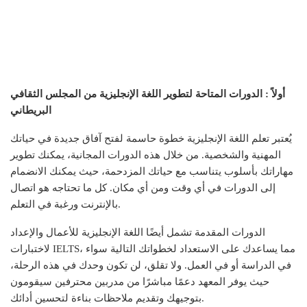
أولاً : الدورات المتاحة لتطوير اللغة الإنجليزية من المجلس الثقافي
البريطاني
يُعتبر تعلم اللغة الإنجليزية خطوة حاسمة لفتح آفاق جديدة في حياتك
المهنية والشخصية. من خلال هذه الدورات المجانية، يمكنك تطوير
مهاراتك بأسلوب يتناسب مع حياتك المزدحمة، حيث يمكنك الانضمام
إلى الدورات في أي وقت ومن أي مكان. كل ما تحتاجه هو اتصال
بالإنترنت ورغبة في التعلم.
الدورات المقدمة تشمل أيضًا اللغة الإنجليزية للأعمال والإعداد
لاختبارات IELTS، مما يساعدك على الاستعداد لخطواتك التالية سواء
في الدراسة أو في العمل. ولا تقلق، لن تكون وحدك في هذه الرحلة،
حيث يوفر المعهد دعمًا مباشرًا من مدربين محترفين سيقومون
بتوجيهك وتقديم ملاحظات بناءة لتحسين أدائك.