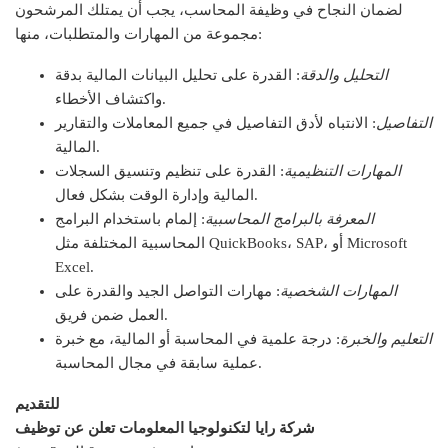
لضمان النجاح في وظيفة المحاسب، يجب أن يمتلك المرشحون
مجموعة من المهارات والمتطلبات، منها:
التحليل والدقة
: القدرة على تحليل البيانات المالية بدقة
واكتشاف الأخطاء.
التفاصيل
: الانتباه لأدق التفاصيل في جميع المعاملات والتقارير
المالية.
المهارات التنظيمية
: القدرة على تنظيم وتنسيق السجلات
المالية وإدارة الوقت بشكل فعال.
المعرفة بالبرامج المحاسبية
: إلمام باستخدام البرامج
المحاسبية المختلفة مثل QuickBooks، SAP، أو Microsoft
Excel.
المهارات الشخصية
: مهارات التواصل الجيد والقدرة على
العمل ضمن فريق.
التعليم والخبرة
: درجة علمية في المحاسبة أو المالية، مع خبرة
عملية سابقة في مجال المحاسبة.
للتقديم
شركة رايا لتكنولوجيا المعلومات تعلن عن توظيف