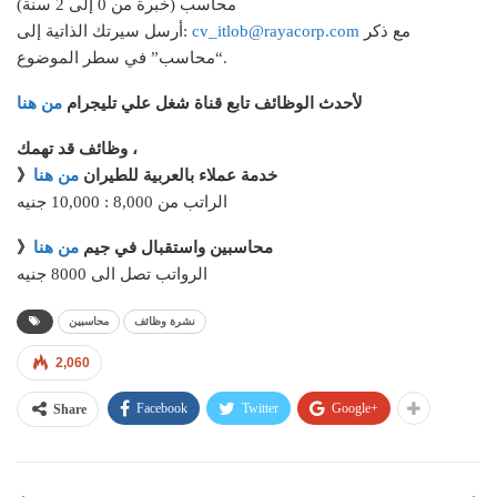
محاسب (خبرة من 0 إلى 2 سنة)
مع ذكر
cv_itlob@rayacorp.com
أرسل سيرتك الذاتية إلى:
“محاسب” في سطر الموضوع.
لأحدث الوظائف تابع قناة شغل علي تليجرام
من هنا
وظائف قد تهمك ،
》خدمة عملاء بالعربية للطيران
من هنا
الراتب من 8,000 : 10,000 جنيه
》محاسبين واستقبال في جيم
من هنا
الرواتب تصل الى 8000 جنيه
نشرة وظائف
محاسبين
2,060
Facebook
Twitter
Google+
Share