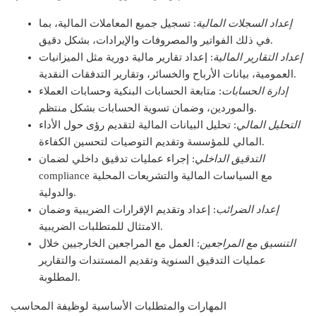
إعداد السجلات المالية
: تسجيل جميع المعاملات المالية، بما
في ذلك الفواتير والمصروفات والإيرادات، بشكل دقيق.
إعداد التقارير المالية
: إعداد تقارير مالية دورية مثل الميزانيات
العمومية، بيانات الأرباح والخسائر، وتقارير التدفقات النقدية.
إدارة الحسابات
: متابعة الحسابات البنكية وحسابات العملاء
والموردين، وضمان تسوية الحسابات بشكل منتظم.
التحليل المالي
: تحليل البيانات المالية لتقديم رؤى حول الأداء
المالي للمؤسسة وتقديم التوصيات لتحسين الكفاءة.
التدقيق الداخلي
: إجراء عمليات تدقيق داخلي لضمان
compliance مع السياسات المالية والتشريعات المحلية
والدولية.
إعداد الضرائب
: إعداد وتقديم الإقرارات الضريبية وضمان
الامتثال للمتطلبات الضريبية.
التنسيق مع المراجعين
: العمل مع المراجعين الخارجيين خلال
عمليات التدقيق السنوية وتقديم المستندات والتقارير
المطلوبة.
المهارات والمتطلبات الأساسية لوظيفة المحاسب