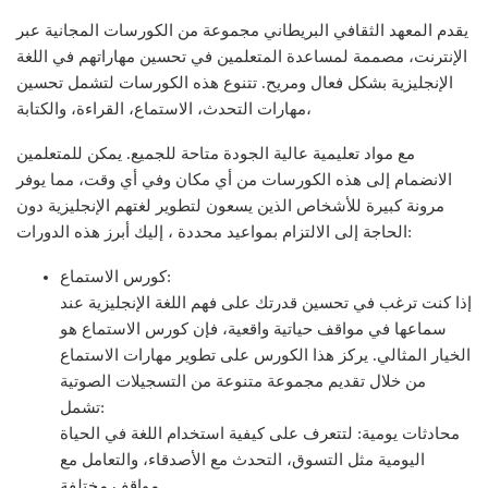
يقدم المعهد الثقافي البريطاني مجموعة من الكورسات المجانية عبر
الإنترنت، مصممة لمساعدة المتعلمين في تحسين مهاراتهم في اللغة
الإنجليزية بشكل فعال ومريح. تتنوع هذه الكورسات لتشمل تحسين
مهارات التحدث، الاستماع، القراءة، والكتابة،
مع مواد تعليمية عالية الجودة متاحة للجميع. يمكن للمتعلمين
الانضمام إلى هذه الكورسات من أي مكان وفي أي وقت، مما يوفر
مرونة كبيرة للأشخاص الذين يسعون لتطوير لغتهم الإنجليزية دون
الحاجة إلى الالتزام بمواعيد محددة ، إليك أبرز هذه الدورات:
كورس الاستماع:
إذا كنت ترغب في تحسين قدرتك على فهم اللغة الإنجليزية عند
سماعها في مواقف حياتية واقعية، فإن كورس الاستماع هو
الخيار المثالي. يركز هذا الكورس على تطوير مهارات الاستماع
من خلال تقديم مجموعة متنوعة من التسجيلات الصوتية
تشمل:
محادثات يومية: لتتعرف على كيفية استخدام اللغة في الحياة
اليومية مثل التسوق، التحدث مع الأصدقاء، والتعامل مع
مواقف مختلفة.