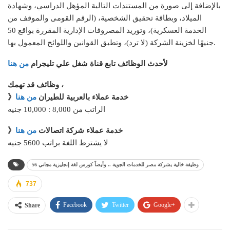
بالإضافة إلى صورة من المستندات التالية المؤهل الدراسي، وشهادة
الميلاد، وبطاقة تحقيق الشخصية، (الرقم القومى والموقف من
الخدمة العسكرية)، وتوريد المصروفات الإدارية المقررة بواقع 50
جنيهًا لخزينة الشركة (لا ترد)، وتطبق القوانين واللوائح المعمول بها.
لأحدث الوظائف تابع قناة شغل علي تليجرام
من هنا
وظائف قد تهمك ،
》خدمة عملاء بالعربية للطيران
من هنا
الراتب من 8,000 : 10,000 جنيه
》خدمة عملاء شركة اتصالات
من هنا
لا يشترط اللغة براتب 5600 جنيه
56 وظيفة خالية بشركة مصر للخدمات الجوية .. وأيضاً كورس لغة إنجليزية مجاني
737
Facebook
Twitter
Google+
Share