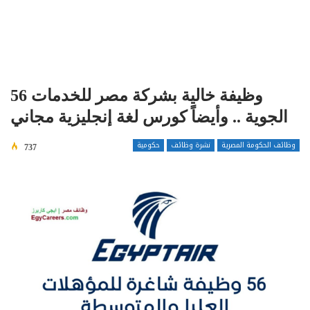
56 وظيفة خالية بشركة مصر للخدمات
الجوية .. وأيضاً كورس لغة إنجليزية مجاني
وظائف الحكومة المصرية
نشرة وظائف
حكومية
737