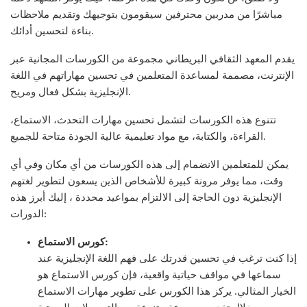
مباشرًا من مدربين محترفين سيقومون بتوجيهك وتقديم ملاحظات
بناءة لتحسين أدائك.
يقدم المعهد الثقافي البريطاني مجموعة من الكورسات المجانية عبر
الإنترنت، مصممة لمساعدة المتعلمين في تحسين مهاراتهم في اللغة
الإنجليزية بشكل فعال ومريح.
تتنوع هذه الكورسات لتشمل تحسين مهارات التحدث، الاستماع،
القراءة، والكتابة، مع مواد تعليمية عالية الجودة متاحة للجميع.
يمكن للمتعلمين الانضمام إلى هذه الكورسات من أي مكان وفي أي
وقت، مما يوفر مرونة كبيرة للأشخاص الذين يسعون لتطوير لغتهم
الإنجليزية دون الحاجة إلى الالتزام بمواعيد محددة ، إليك أبرز هذه
الدورات:
كورس الاستماع:
إذا كنت ترغب في تحسين قدرتك على فهم اللغة الإنجليزية عند
سماعها في مواقف حياتية واقعية، فإن كورس الاستماع هو
الخيار المثالي. يركز هذا الكورس على تطوير مهارات الاستماع