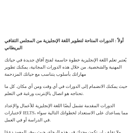
أولاً : الدورات المتاحة لتطوير اللغة الإنجليزية من المجلس الثقافي
البريطاني
يُعتبر تعلم اللغة الإنجليزية خطوة حاسمة لفتح آفاق جديدة في حياتك
المهنية والشخصية. من خلال هذه الدورات المجانية، يمكنك تطوير
مهاراتك بأسلوب يتناسب مع حياتك المزدحمة
حيث يمكنك الانضمام إلى الدورات في أي وقت ومن أي مكان. كل ما
تحتاجه هو اتصال بالإنترنت ورغبة في التعلم.
الدورات المقدمة تشمل أيضًا اللغة الإنجليزية للأعمال والإعداد
لاختبارات IELTS، مما يساعدك على الاستعداد لخطواتك التالية سواء
في الدراسة أو في العمل.
ولا تقلق، لن تكون وحدك في هذه الرحلة، حيث يوفر المعهد دعمًا