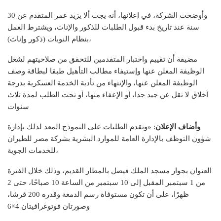
وأوضحت الشركة، في إعلانها، أنه يجب ألا يزيد عمر المتقدم عن 30
سنة عند تاريخ بدء قبول الطلبات للذكور والإناث، ويشترط العمل
بنظام النوبات (ذكور وإناث)،
مضيفة أن تقييم واختبار المتقدمين للتحقق من صلاحيتهم لشغل
الوظيفة المعلن عنها وإستيفاء مطالب التأهيل طبقا لبطاقة وصف
الوظيفة المعلن عنها، والإنتهاء من تأدية الخدمة العسكرية بدرجة
أخلاق لا تقل عن جيد جدا، أو الإعفاء منها، أو تحت الطلب لمدة ثلاث
سنوات
وأضاف الإعلان
: «وتقدم الطلبات على النموذج المعد لذلك بإدارة
شؤون التوظف بالإدارة العامة للموارد البشرية بشركة مصر للطيران
للخدمات الجوية،
العنوان بجوار مسجد الملك فيصل بالمطار القديم، وذلك خلال الفترة
من 1 سبتمبر المقبل إلى 10 سبتمبر من الساعة 10 صباحًا، حتى 2
ظهرًا، على أن تكون مستوفاة رسم الدمغة وقدره 200 قرشا،
وصورتان فوتوغرافيتان 4×6