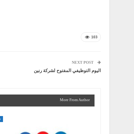
103
NEXT POST
اليوم التوظيفي المفتوح لشركة رنين
More From Author
م