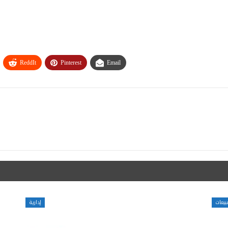
ReddIt
Pinterest
Email
بيعات
إدارية