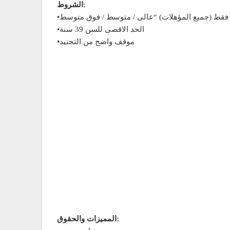
الشروط:
•الحد الاقصى للسن 39 سنة
•موقف واضح من التجنيد
المميزات والحقوق: