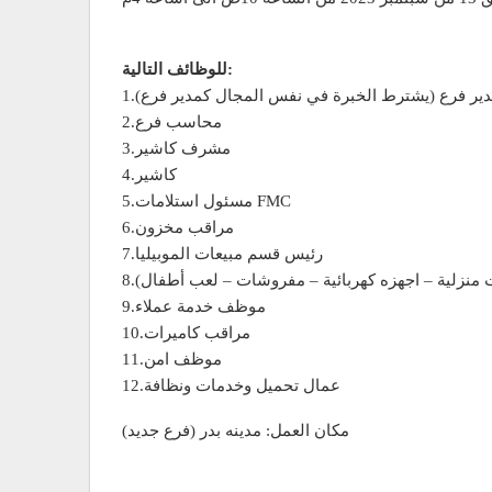
للوظائف التالية:
مدير فرع (يشترط الخبرة في نفس المجال كمدير فرع)
2.محاسب فرع
3.مشرف كاشير
4.كاشير
5.مسئول استلامات FMC
6.مراقب مخزون
7.رئيس قسم مبيعات الموبيليا
وات منزلية – اجهزه كهربائية – مفروشات – لعب أطفال)
9.موظف خدمة عملاء
10.مراقب كاميرات
11.موظف امن
12.عمال تحميل وخدمات ونظافة
مكان العمل: مدينه بدر (فرع جديد)