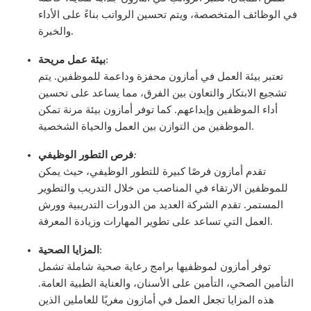
في الوظائف المتخصصة، ويتم تحسين الرواتب بناءً على الأداء
والخبرة.
:
بيئة عمل مريحة
تعتبر بيئة العمل في أمازون محفزة وداعمة للموظفين. يتم
تشجيع الابتكار والتعاون بين الفرق، مما يساعد على تحسين
أداء الموظفين وإبداعهم. كما توفر أمازون بيئة مرنة تمكن
الموظفين من التوازن بين العمل والحياة الشخصية.
:
فرص التطور الوظيفي
تقدم أمازون فرصًا كبيرة للتطور الوظيفي، حيث يمكن
للموظفين الارتقاء في المناصب من خلال التدريب والتطوير
المستمر. تقدم الشركة العديد من الدورات التدريبية وورش
العمل التي تساعد على تطوير المهارات وزيادة المعرفة.
:
المزايا الصحية
توفر أمازون لموظفيها برامج رعاية صحية شاملة تشمل
التأمين الصحي، التأمين على الأسنان، والعناية الطبية العامة.
هذه المزايا تجعل العمل في أمازون مغريًا للعاملين الذين