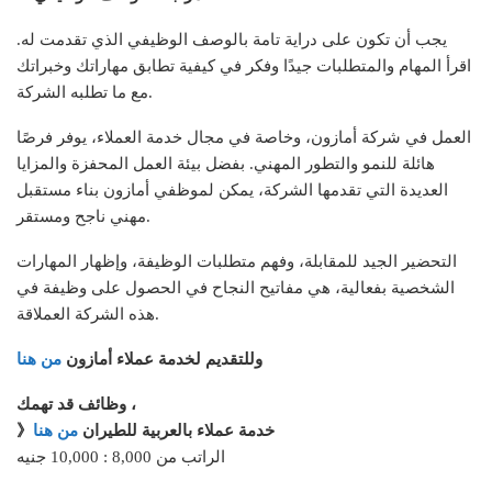
يجب أن تكون على دراية تامة بالوصف الوظيفي الذي تقدمت له.
اقرأ المهام والمتطلبات جيدًا وفكر في كيفية تطابق مهاراتك وخبراتك
مع ما تطلبه الشركة.
العمل في شركة أمازون، وخاصة في مجال خدمة العملاء، يوفر فرصًا
هائلة للنمو والتطور المهني. بفضل بيئة العمل المحفزة والمزايا
العديدة التي تقدمها الشركة، يمكن لموظفي أمازون بناء مستقبل
مهني ناجح ومستقر.
التحضير الجيد للمقابلة، وفهم متطلبات الوظيفة، وإظهار المهارات
الشخصية بفعالية، هي مفاتيح النجاح في الحصول على وظيفة في
هذه الشركة العملاقة.
وللتقديم لخدمة عملاء أمازون
من هنا
وظائف قد تهمك ،
》خدمة عملاء بالعربية للطيران
من هنا
الراتب من 8,000 : 10,000 جنيه