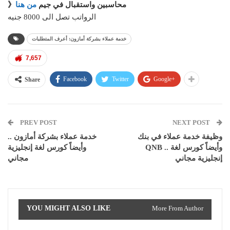
》محاسبين واستقبال في جيم
من هنا
الرواتب تصل الى 8000 جنيه
خدمة عملاء بشركة أمازون: أعرف المتطلبات
7,657
Facebook
Twitter
Google+
Share
PREV POST
NEXT POST
وظيفة خدمة عملاء في بنك
خدمة عملاء بشركة أمازون ..
QNB .. وأيضاً كورس لغة
وأيضاً كورس لغة إنجليزية
إنجليزية مجاني
مجاني
YOU MIGHT ALSO LIKE
More From Author