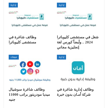
إدارية
إدارية
شغل في مستشفى كليوباترا
وظائف شاغرة في
2024 .. وأيضاً كورس لغة
مستشفى كليوباترا
إنجليزية مجاني
إدارية
مبيعات
وظائف إدارية شاغرة في
وظائف شاغرة سوشيال
شركة أمـان بدون خبرة
ميديا مودريتور براتب 11000
جنيه