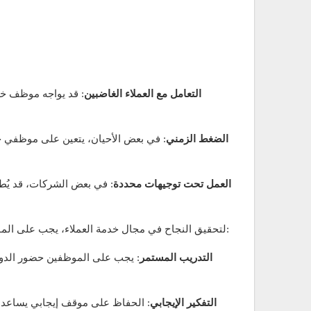
التعامل مع العملاء الغاضبين
: قد يواجه موظف خد
الضغط الزمني
: في بعض الأحيان، يتعين على موظفي خد
العمل تحت توجيهات محددة
: في بعض الشركات، قد يُط
لتحقيق النجاح في مجال خدمة العملاء، يجب على الموظفين العمل على تطوير مهاراتهم بصفة مستمرة والتعلم من المواقف المختلفة التي يواجهونها. من أبرز الخطوات لتحقيق النجاح:
التدريب المستمر
: يجب على الموظفين حضور الدور
التفكير الإيجابي
: الحفاظ على موقف إيجابي يساعد ا