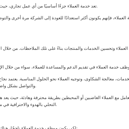
تعد خدمة العملاء جزءًا أساسيًا من أي عمل تجاري، حيث تسهم في بناء علاقات طويلة الأمد بين الشركة والعملاء.
 العملاء، فإنهم يكونون أكثر استعدادًا للعودة إلى الشركة مرة أخرى وال
ت العملاء وتحسين الخدمات والمنتجات بناءً على تلك الملاحظات. من خلال 
دمات، معالجة الشكاوى، وتوجيه العملاء نحو الحلول المناسبة. يعتمد نجا
والتواصل بشكل واضح، بالإضافة إلى التحلي بالصبر والتفهم لمشاعر العملاء.
امل مع العملاء الغاضبين أو المحبطين بطريقة محترفة وهادئة، حيث يعد 
التحلي بالهدوء والاحترافية في مثل هذه المواقف تعتبر من المهارات الأساسية المطلوبة.
لكي يكون موظف خدمة العملاء ناجحًا، هناك العديد من المهارات التي يجب أن يتمتع بها، ومن أبرزها: