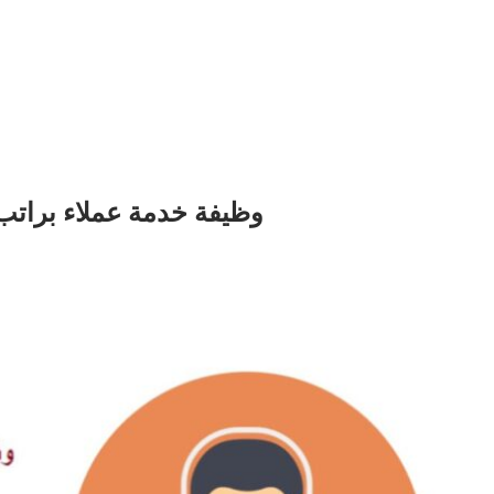
وظيفة خدمة عملاء براتب 7000 جنيه و مواصلات من الشر