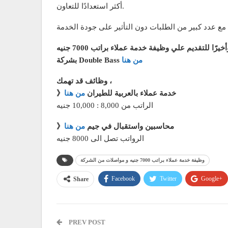
أكثر استعدادًا للتعاون.
أخيرًا للتقديم علي وظيفة خدمة عملاء براتب 7000 جنيه
من هنا
بشركة Double Bass
وظائف قد تهمك ،
》خدمة عملاء بالعربية للطيران
من هنا
الراتب من 8,000 : 10,000 جنيه
》محاسبين واستقبال في جيم
من هنا
الرواتب تصل الى 8000 جنيه
وظيفة خدمة عملاء براتب 7000 جنيه و مواصلات من الشركة
Facebook
Twitter
Google+
Share
PREV POST