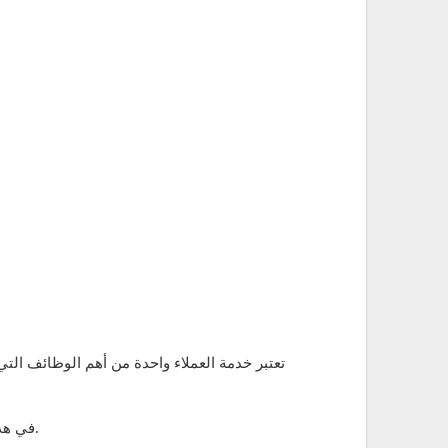
تعتبر خدمة العملاء واحدة من أهم الوظائف الت
في هذا المقال، سنتناول دور خدمة العملاء، المهارات المطلوبة، التحديات التي تواجه الموظفين، وكيفية تحقيق النجاح في هذه الوظيفة.