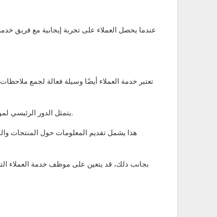
عندما يحصل العملاء على تجربة إيجابية مع فريق خدمة
تعتبر خدمة العملاء أيضًا وسيلة فعالة لجمع ملاحظا
يتمثل الدور الرئيسي لموظف خدمة العملاء في تقديم الدعم والمساعدة للعملاء، سواء من خلال الإجابة على استفساراتهم أو حل المشكلات التي يواجهونها.
هذا يشمل تقديم المعلومات حول المنتجات والخ
بجانب ذلك، قد يتعين على موظف خدمة العملاء التع