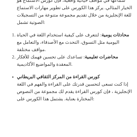
سماعها في مواقف حياتية واقعية، فإن كورس الاستماع هو
الخيار المثالي. يركز هذا الكورس على تطوير مهارات الاستماع
للغة الإنجليزية من خلال تقديم مجموعة متنوعة من التسجيلات
الصوتية تشمل:
محادثات يومية
: لتتعرف على كيفية استخدام اللغة في الحياة
اليومية مثل التسوق، التحدث مع الأصدقاء، والتعامل مع
مواقف مختلفة.
محاضرات تعليمية
: تساعدك على تحسين فهمك للأفكار
المعقدة والمواضيع الأكاديمية.
كورس القراءة من المركز الثقافي البريطاني
إذا كنت تسعى لتحسين قدرتك على القراءة والفهم في اللغة
الإنجليزية ، فإن كورس القراءة يقدم لك مجموعة من النصوص
المختارة بعناية. يشتمل هذا الكورس على: