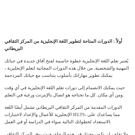
أولاً : الدورات المتاحة لتطوير اللغة الإنجليزية من المركز الثقافي
البريطاني
يُعتبر تعلم اللغة الإنجليزية خطوة حاسمة لفتح آفاق جديدة في حياتك
المهنية والشخصية. من خلال هذه الدورات المجانية لتعلم الإنجليزية ،
يمكنك تطوير مهاراتك بأسلوب يتناسب مع حياتك المزدحمة
حيث يمكنك الانضمام إلى دورات تعلم اللغة الإنجليزية في أي وقت
ومن أي مكان. كل ما تحتاجه هو اتصال بالإنترنت ورغبة في التعلم.
الدورات المقدمة من المركز الثقافي البريطاني تشمل أيضًا اللغة
الإنجليزية للأعمال والإعداد لاختبارات IELTS، مما يساعدك على
الاستعداد لخطواتك التالية سواء في الدراسة أو في العمل.
ولا تقلق، لن تكون وحدك في هذه الرحلة، حيث يوفر المركز الثقافي