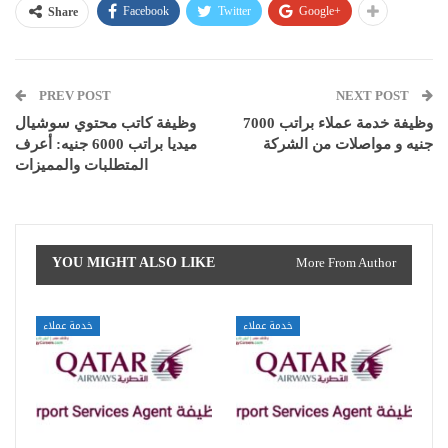
Facebook
Twitter
Google+
Share
PREV POST
NEXT POST
وظيفة خدمة عملاء براتب 7000
وظيفة كاتب محتوي سوشيال
جنيه و مواصلات من الشركة
ميديا براتب 6000 جنيه: أعرف
المتطلبات والمميزات
YOU MIGHT ALSO LIKE
More From Author
خدمة عملاء
خدمة عملاء