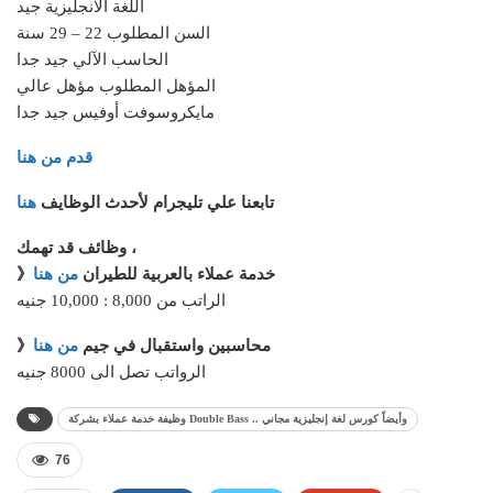
اللغة الانجليزية جيد
السن المطلوب 22 – 29 سنة
الحاسب الآلي جيد جدا
المؤهل المطلوب مؤهل عالي
مايكروسوفت أوفيس جيد جدا
قدم من هنا
تابعنا علي تليجرام لأحدث الوظايف
هنا
وظائف قد تهمك ،
》خدمة عملاء بالعربية للطيران
من هنا
الراتب من 8,000 : 10,000 جنيه
》محاسبين واستقبال في جيم
من هنا
الرواتب تصل الى 8000 جنيه
وظيفة خدمة عملاء بشركة Double Bass .. وأيضاً كورس لغة إنجليزية مجاني
76