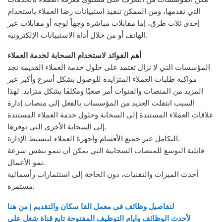
التي تقدمها، ومن الممكن تنفيذ استبيانات رضا العملاء باستخدام
إحدى ثلاث طرق، إما مقابلات مباشرة وجهاً لوجه أو مقابلات عبر
الهاتف أو من خلال أداة الاستبيانات الإلكترونية.
أهم الفوائد لاستخدام السحابة لخدمة العملاء
المؤسسات التي لا تزال تعتمد على حلول خدمة العملاء القديمة تجد
مواكبة طلبات العملاء المتزايدة للوصول بشكل أسرع وأكبر عبر
المزيد من المنصات والقنوات أمر صعبًا ومكلفًا بشكل متزايد. لهذا
السبب انتقلت العديد من المؤسسات بالفعل إلى منصات إدارة
علاقات العملاء المستندة إلى السحابة وحلول خدمة العملاء المستندة
إلى السحابة الأخرى التي توفرها.
التكامل عبر جميع الأقسام وأجهزة العملاء لتبسيط الإدارة.
قابلية التوسع للمنصات السحابية التي يمكن أن تنمو بنفس سرعة
نمو الأعمال.
أحدث الميزات والتقنيات، دون الحاجة إلى استثمارات رأسمالية
مستمرة.
لتفاصيل وظائف فى معمل الفا سكان والتقديم | من هنا
لأحدث الوظائف وايام التوظيف المفتوحة تابع قناة شغل علي