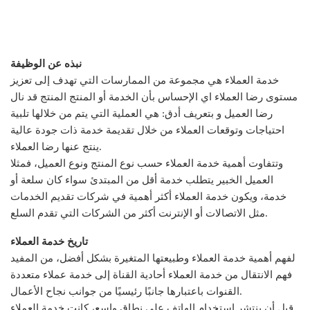
نبذه عن الوظيفة
خدمة العملاء هي مجموعة من الممارسات التي تهدف إلى تعزيز
مستوى رضا العملاء اي الإحساس بأن الخدمة أو المنتج المنتج قد نال
رضا العميل و بتعريف أدق: هي العملية التي يتم من خلالها تلبية
احتياجات وتوقعات العملاء من خلال تقديمة خدمة ذات جودة عالية
ينتج عنها رضا العملاء.
وتتفاوت أهمية خدمة العملاء حسب نوع المنتج ونوع العميل، فمثلا
العميل الخبير يتطلب خدمة أقل من المبتدئ سواء كان سلعة أو
خدمة، ويكون خدمة العملاء أكثر أهمية في شركات تقديم الخدمات
مثل الاتصالات أو الإنترنت أكثر من الشركات التي تقدم السلع.
تاريخ خدمة العملاء
لفهم أهمية خدمة العملاء وطبيعتها المتغيرة بشكل أفضل، من المفيد
فهم الانتقال من خدمة العملاء أحادية القناة إلى خدمة عملاء متعددة
القنوات باعتبارها جانبًا رئيسيًا من جوانب نجاح الأعمال.
قبل أن ينتشر استخدام الهاتف على نطاق واسع، كانت خدمة العملاء