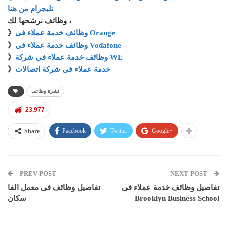
تليجرام من هنا
وظائف نرشحها لك ،
وظائف خدمة عملاء فى Orange
》
وظائف خدمة عملاء فى Vodafone
》
وظائف خدمة عملاء فى شركة WE
》
خدمة عملاء فى شركة اتصالات
》
نشرة وظائف
23,977
Facebook
Twitter
Google+
Share
PREV POST
NEXT POST
تفاصيل وظائف خدمة عملاء فى
تفاصيل وظائف فى معمل الفا
Brooklyn Business School
سكان