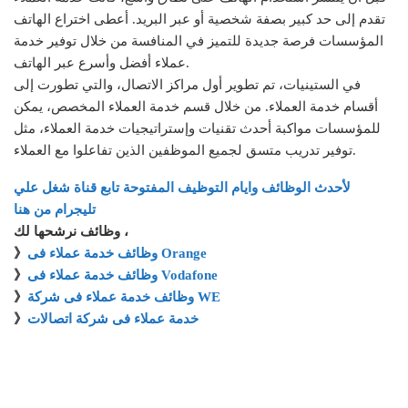
تقدم إلى حد كبير بصفة شخصية أو عبر البريد. أعطى اختراع الهاتف
المؤسسات فرصة جديدة للتميز في المنافسة من خلال توفير خدمة
عملاء أفضل وأسرع عبر الهاتف.
في الستينيات، تم تطوير أول مراكز الاتصال، والتي تطورت إلى
أقسام خدمة العملاء. من خلال قسم خدمة العملاء المخصص، يمكن
للمؤسسات مواكبة أحدث تقنيات وإستراتيجيات خدمة العملاء، مثل
توفير تدريب متسق لجميع الموظفين الذين تفاعلوا مع العملاء.
لأحدث الوظائف وايام التوظيف المفتوحة تابع قناة شغل علي
تليجرام من هنا
وظائف نرشحها لك ،
وظائف خدمة عملاء فى Orange
》
وظائف خدمة عملاء فى Vodafone
》
وظائف خدمة عملاء فى شركة WE
》
خدمة عملاء فى شركة اتصالات
》