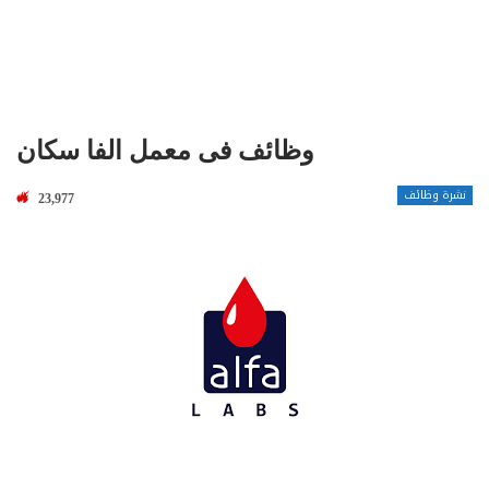
وظائف فى معمل الفا سكان
نشرة وظائف
23,977