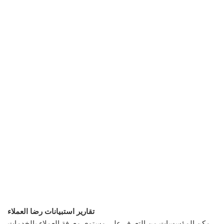
تقارير استبيانات رضا العملاء
مكن المؤسسات من التعرف على مستوى معرفة العملاء بالخدمات