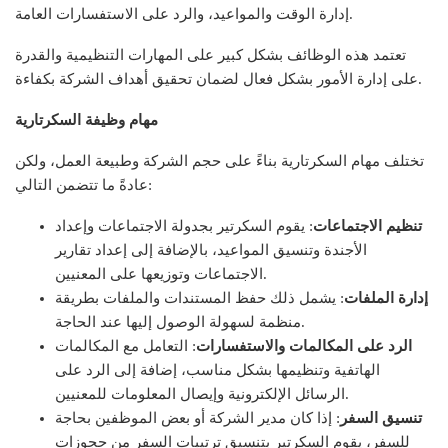
إدارة الوقت والمواعيد، والرد على الاستفسارات العامة.
تعتمد هذه الوظائف بشكل كبير على المهارات التنظيمية والقدرة
على إدارة الأمور بشكل فعال لضمان تحقيق أهداف الشركة بكفاءة.
مهام وظيفة السكرتارية
تختلف مهام السكرتارية بناءً على حجم الشركة وطبيعة العمل، ولكن
عادةً ما تتضمن التالي:
تنظيم الاجتماعات
: يقوم السكرتير بجدولة الاجتماعات وإعداد
الأجندة وتنسيق المواعيد، بالإضافة إلى إعداد تقارير
الاجتماعات وتوزيعها على المعنيين.
إدارة الملفات
: يشمل ذلك حفظ المستندات والملفات بطريقة
منظمة لسهولة الوصول إليها عند الحاجة.
الرد على المكالمات والاستفسارات
: التعامل مع المكالمات
الهاتفية وتنظيمها بشكل مناسب، إضافة إلى الرد على
الرسائل الإلكترونية وإيصال المعلومات للمعنيين.
تنسيق السفر
: إذا كان مدير الشركة أو بعض الموظفين بحاجة
للسفر، يقوم السكرتير بتنسيق ترتيبات السفر من حجوزات