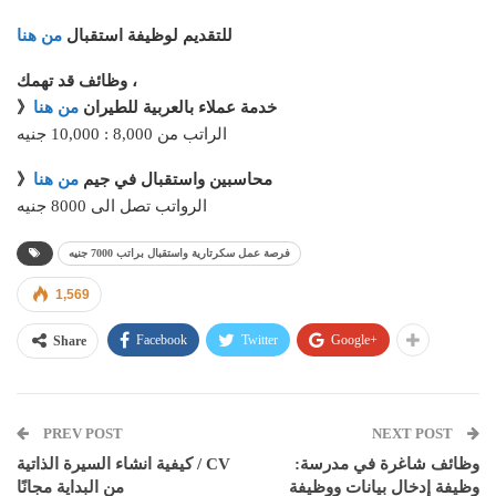
للتقديم لوظيفة استقبال
من هنا
وظائف قد تهمك ،
》خدمة عملاء بالعربية للطيران
من هنا
الراتب من 8,000 : 10,000 جنيه
》محاسبين واستقبال في جيم
من هنا
الرواتب تصل الى 8000 جنيه
فرصة عمل سكرتارية واستقبال براتب 7000 جنيه
1,569
Facebook
Twitter
Google+
Share
PREV POST
NEXT POST
وظائف شاغرة في مدرسة:
كيفية انشاء السيرة الذاتية / CV
وظيفة إدخال بيانات ووظيفة
من البداية مجانًا