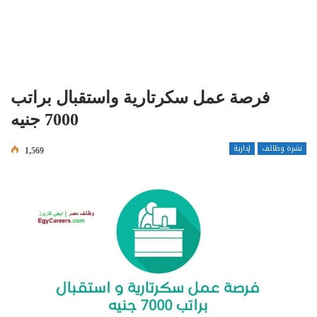
فرصة عمل سكرتارية واستقبال براتب
7000 جنيه
نشرة وظائف
إدارية
1,569