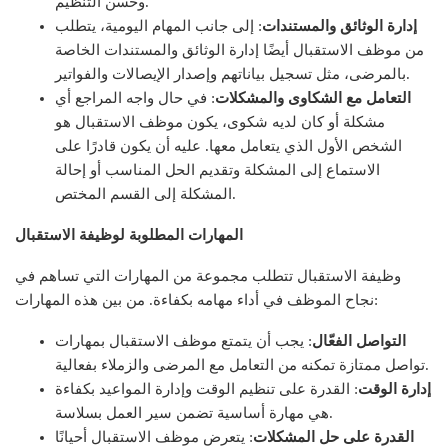
وحسن التنظيم.
إدارة الوثائق والمستندات
: إلى جانب المهام اليومية، يتطلب
من موظف الاستقبال أيضًا إدارة الوثائق والمستندات الخاصة
بالمرضى، مثل تسجيل بياناتهم وإصدار الإيصالات والفواتير.
التعامل مع الشكاوى والمشكلات
: في حال واجه المراجع أي
مشكلة أو كان لديه شكوى، يكون موظف الاستقبال هو
الشخص الأول الذي يتعامل معها. عليه أن يكون قادرًا على
الاستماع إلى المشكلة وتقديم الحل المناسب أو إحالة
المشكلة إلى القسم المختص.
المهارات المطلوبة لوظيفة الاستقبال
وظيفة الاستقبال تتطلب مجموعة من المهارات التي تساهم في
نجاح الموظف في أداء مهامه بكفاءة. من بين هذه المهارات:
التواصل الفعّال
: يجب أن يتمتع موظف الاستقبال بمهارات
تواصل ممتازة تمكنه من التعامل مع المرضى والزملاء بفعالية.
إدارة الوقت
: القدرة على تنظيم الوقت وإدارة المواعيد بكفاءة
هي مهارة أساسية تضمن سير العمل بسلاسة.
القدرة على حل المشكلات
: يتعرض موظف الاستقبال أحيانًا