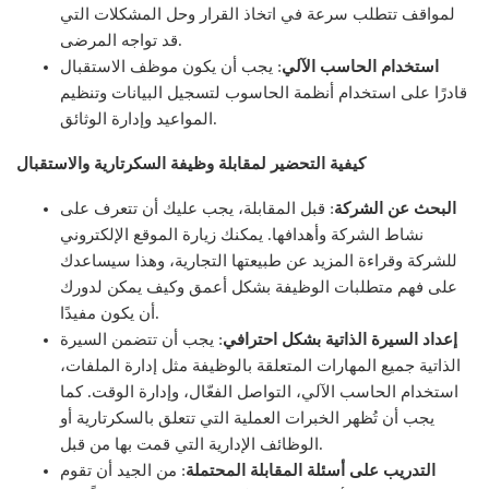
لمواقف تتطلب سرعة في اتخاذ القرار وحل المشكلات التي
قد تواجه المرضى.
استخدام الحاسب الآلي
: يجب أن يكون موظف الاستقبال
قادرًا على استخدام أنظمة الحاسوب لتسجيل البيانات وتنظيم
المواعيد وإدارة الوثائق.
كيفية التحضير لمقابلة وظيفة السكرتارية والاستقبال
البحث عن الشركة
: قبل المقابلة، يجب عليك أن تتعرف على
نشاط الشركة وأهدافها. يمكنك زيارة الموقع الإلكتروني
للشركة وقراءة المزيد عن طبيعتها التجارية، وهذا سيساعدك
على فهم متطلبات الوظيفة بشكل أعمق وكيف يمكن لدورك
أن يكون مفيدًا.
إعداد السيرة الذاتية بشكل احترافي
: يجب أن تتضمن السيرة
الذاتية جميع المهارات المتعلقة بالوظيفة مثل إدارة الملفات،
استخدام الحاسب الآلي، التواصل الفعّال، وإدارة الوقت. كما
يجب أن تُظهر الخبرات العملية التي تتعلق بالسكرتارية أو
الوظائف الإدارية التي قمت بها من قبل.
التدريب على أسئلة المقابلة المحتملة
: من الجيد أن تقوم