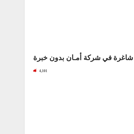
اغرة في شركة أمـان بدون خبرة
4,101