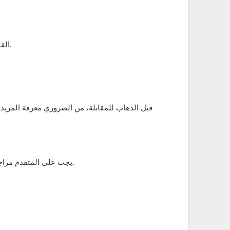
القدرة على العمل تحت الضغط: يجب أن يكون المتقدم قادراً على العمل في بيئة سريعة ومتغيرة، وتحقيق الأهداف في أوقات محددة.
قبل الذهاب للمقابلة، من الضروري معرفة المزيد ع
يجب على المتقدم مراجعة تفاصيل الوظيفة بشكل جيد وفهم المهام المطلوبة والمطلوب منها. يمكن أن يساعد ذلك في تقديم إجابات دقيقة خلال المقابلة.