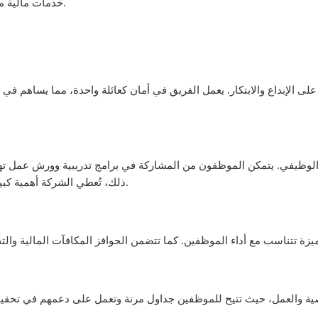
خدمات مالية موثوقة وسريعة، مما يعزز تجربة العملاء ويزيد من كفاءتها.
لى الإبداع والابتكار. يعمل الفريق في أمان كعائلة واحدة، مما يساهم في 
 الوظيفي. يتمكن الموظفون من المشاركة في برامج تدريبية وورش عمل تهدف
ذلك، تُعطي الشركة أهمية كبيرة للموظفين الذين يظهرون قدرة على القيادة والابتكار.
خصية والعمل، حيث تتيح للموظفين جداول مرنة وتعمل على دعمهم في تحق