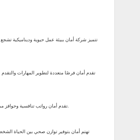
تتميز شركة أمان ببيئة عمل حيوية وديناميكية تشجع ع
تقدم أمان فرصًا متعددة لتطوير المهارات والتقدم
تقدم أمان رواتب تنافسية وحوافز مميزة تتناسب مع أداء الموظفين. كما تتضمن الحوافز المكافآت المالية والتقديرات، مما يحفز الموظفين على تقديم أفضل ما لديهم.
تهتم أمان بتوفير توازن صحي بين الحياة الش