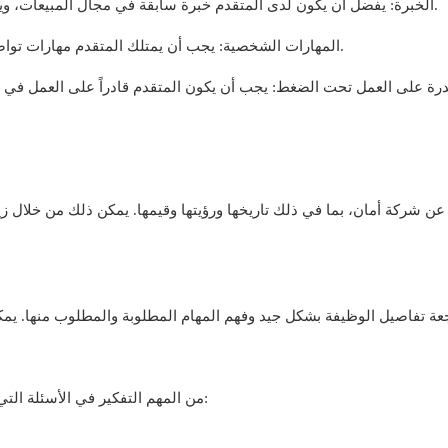
الخبرة: يفضل أن يكون لدى المتقدم خبرة سابقة في مجال المبيعات، ويفضل أن تكون في قطاع الخدمات المالية أو التكنولوجيا.
المهارات الشخصية: يجب أن يمتلك المتقدم مهارات تواصل قوية، وقدرة على التعامل مع العملاء وحل المشكلات.
ن شركة أمان، بما في ذلك تاريخها ورؤيتها وقيمها. يمكن ذلك من خلال زي
من المهم التفكير في الأسئلة التي قد تُطرح أثناء المقابلة. بعض الأسئلة الشائعة قد تشمل: