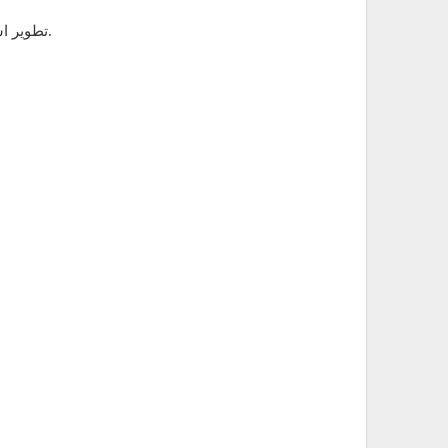
تطوير استراتيجيات المبيعات: يساهم مسئول المبيعات في تطوير استراتيجيات المبيعات وتقديم مقترحات لتحسين العمليات البيعية.