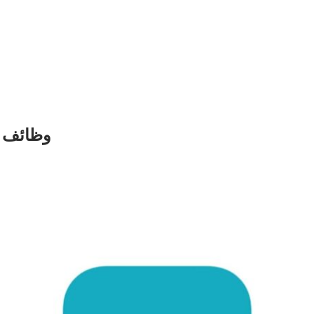
وظائف ش