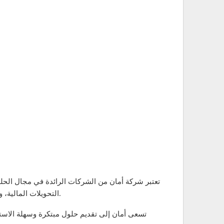
تعتبر شركة أمان من الشركات الرائدة في مجال الحل
التحويلات المالية، والتمويل الاستهلاكي. تأسست أمان بهدف تعزيز إمكانية الوصول إلى الخدمات المالية وتعزيز الشمول المالي في المجتمع المصري.
تسعى أمان إلى تقديم حلول مبتكرة وسهلة الاستخد