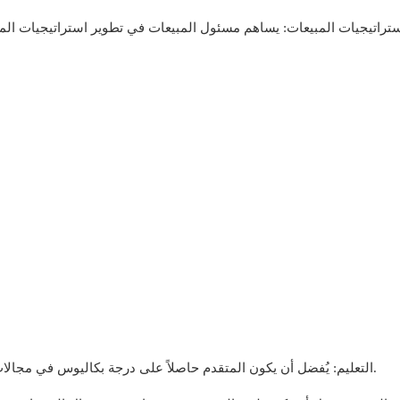
التعليم: يُفضل أن يكون المتقدم حاصلاً على درجة بكاليوس في مجالات مثل إدارة الأعمال أو التسويق أو المجالات ذات الصلة.