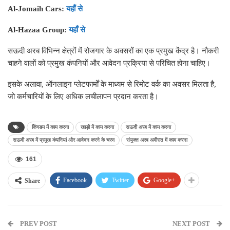
Al-Jomaih Cars:
यहाँ से
Al-Hazaa Group:
यहाँ से
सऊदी अरब विभिन्न क्षेत्रों में रोजगार के अवसरों का एक प्रमुख केंद्र है। नौकरी
चाहने वालों को प्रमुख कंपनियों और आवेदन प्रक्रिया से परिचित होना चाहिए।
इसके अलावा, ऑनलाइन प्लेटफार्मों के माध्यम से रिमोट वर्क का अवसर मिलता है,
जो कर्मचारियों के लिए अधिक लचीलापन प्रदान करता है।
किंगडम में काम करना
खाड़ी में काम करना
सऊदी अरब में काम करना
सऊदी अरब में प्रमुख कंपनियां और आवेदन करने के चरण
संयुक्त अरब अमीरात में काम करना
161
Facebook
Twitter
Google+
Share
PREV POST
NEXT POST